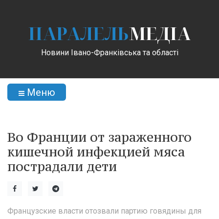
ПАРАЛЕЛЬ
МЕДІА
Новини Івано-Франківська та області
Меню
Во Франции от зараженного
кишечной инфекцией мяса
пострадали дети
Французские власти отозвали партию говядины для