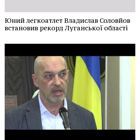
Юний легкоатлет Владислав Соловйов
встановив рекорд Луганської області