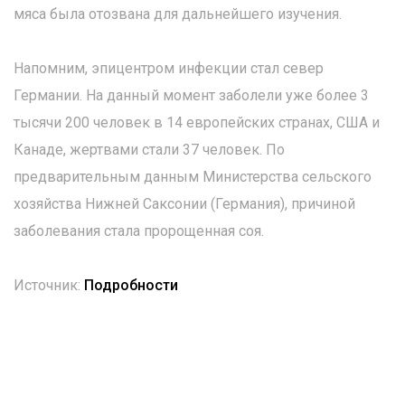
мяса была отозвана для дальнейшего изучения.
Напомним, эпицентром инфекции стал север
Германии. На данный момент заболели уже более 3
тысячи 200 человек в 14 европейских странах, США и
Канаде, жертвами стали 37 человек. По
предварительным данным Министерства сельского
хозяйства Нижней Саксонии (Германия), причиной
заболевания стала пророщенная соя.
Источник:
Подробности