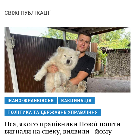
СВІЖІ ПУБЛІКАЦІЇ
ІВАНО-ФРАНКІВСЬК
ВАКЦИНАЦІЯ
ПОЛІТИКА ТА ДЕРЖАВНЕ УПРАВЛІННЯ
Пса, якого працівники Нової пошти
вигнали на спеку, виявили - йому