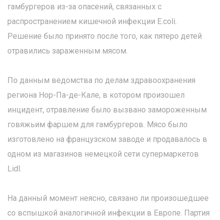
гамбургеров из-за опасений, связанных с
распространением кишечной инфекции E.coli.
Решение было принято после того, как пятеро детей
отравились зараженным мясом.
По данным ведомства по делам здравоохранения
региона Нор-Па-де-Кале, в котором произошел
инцидент, отравление было вызвано замороженным
говяжьим фаршем для гамбургеров. Мясо было
изготовлено на французском заводе и продавалось в
одном из магазинов немецкой сети супермаркетов
Lidl.
На данный момент неясно, связано ли произошедшее
со вспышкой аналогичной инфекции в Европе. Партия