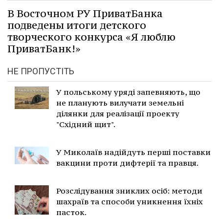
В Восточном РУ ПриватБанка
подведены итоги детского
творческого конкурса «Я люблю
ПриватБанк!»
НЕ ПРОПУСТІТЬ
У польському уряді запевняють, що
не планують вилучати земельні
ділянки для реалізації проекту
"Східний щит".
У Миколаїв надійдуть перші поставки
вакцини проти дифтерії та правця.
Розслідування зниклих осіб: методи
шахраїв та способи уникнення їхніх
пасток.