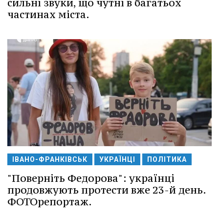
сильні звуки, що чутні в багатьох
частинах міста.
ІВАНО-ФРАНКІВСЬК
УКРАЇНЦІ
ПОЛІТИКА
"Поверніть Федорова": українці
продовжують протести вже 23-й день.
ФОТОрепортаж.