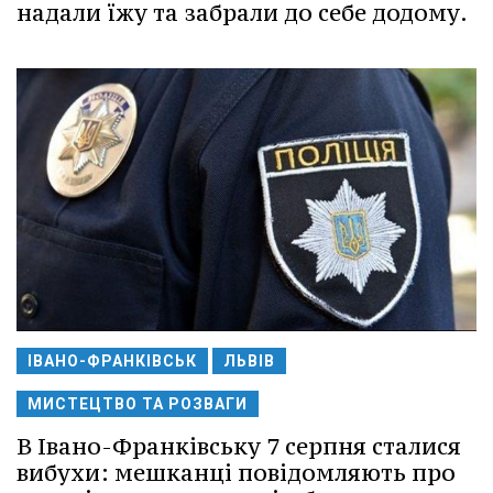
надали їжу та забрали до себе додому.
ІВАНО-ФРАНКІВСЬК
ЛЬВІВ
МИСТЕЦТВО ТА РОЗВАГИ
В Івано-Франківську 7 серпня сталися
вибухи: мешканці повідомляють про