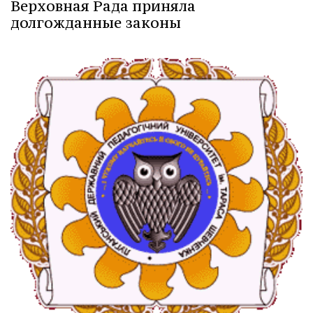
Верховная Рада приняла
долгожданные законы