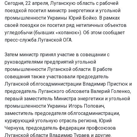
Сегодня, 22 апреля, Луганскую область с рабочей
поездкой посетил министр энергетики и угольной
промышленности Украины Юрий Бойко. В рамках
своей поездки он посетил ряд нетипичных объектов
угледобычи (бывших «копанок»). Об этом сообщает
пресс-служба Луганской ОГА.
Затем министр принял участие в совещании с
руководителями предприятий угольной
промышленности Луганской области. В работе
совещания также участвовали председатель
Луганской облгосадминистрации Владимир Пристюк и
председатель Луганского облсовета Валерий Голенко,
первый заместитель Министра энергетики и угольной
промышленности Украины Игорь Попович,
заместитель председателя облгосадминистрации,
курирующий угольную отрасль региона, Юрий
Чернуха, председатель федерации профсоюзов
Луганской области Владимир Тураев и другие.