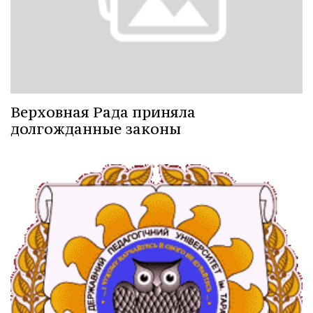
Верховная Рада приняла
долгожданные законы