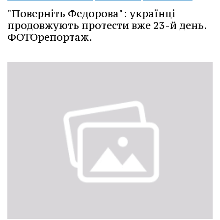
"Поверніть Федорова": українці
продовжують протести вже 23-й день.
ФОТОрепортаж.