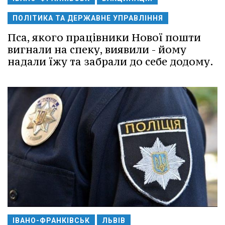
ПОЛІТИКА ТА ДЕРЖАВНЕ УПРАВЛІННЯ
Пса, якого працівники Нової пошти
вигнали на спеку, виявили - йому
надали їжу та забрали до себе додому.
ІВАНО-ФРАНКІВСЬК
ЛЬВІВ