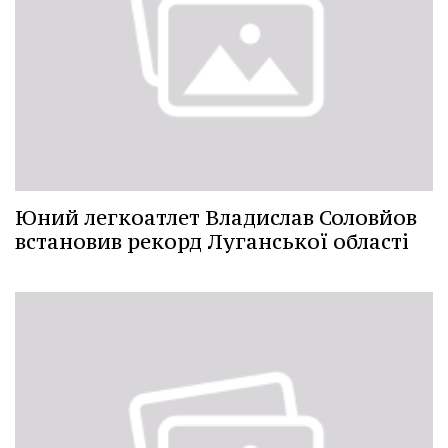
Юний легкоатлет Владислав Соловйов
встановив рекорд Луганської області