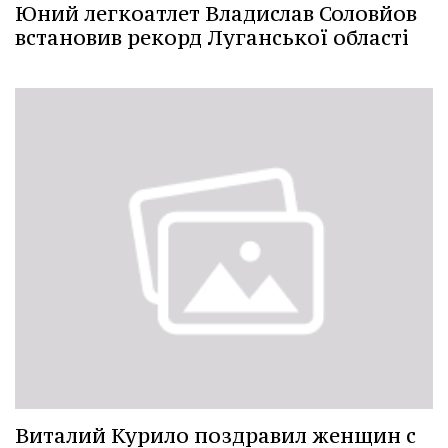
Юний легкоатлет Владислав Соловйов
встановив рекорд Луганської області
Виталий Курило поздравил женщин с