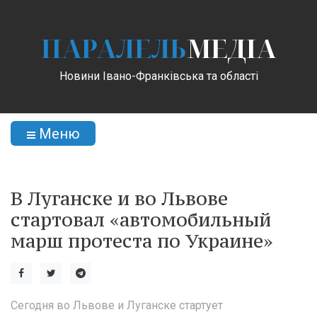
ПАРАЛЕЛЬ
МЕДІА
Новини Івано-Франківська та області
Меню
В Луганске и во Львове
стартовал «автомобильный
марш протеста по Украине»
Сегодня во Львове и Луганске стартует