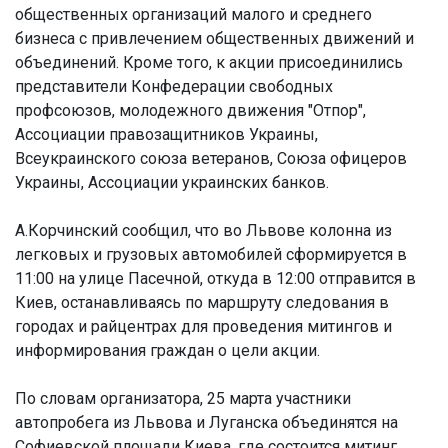
общественных организаций малого и среднего
бизнеса с привлечением общественных движений и
объединений. Кроме того, к акции присоединились
представители Конфедерации свободных
профсоюзов, молодежного движения "Отпор",
Ассоциации правозащитников Украины,
Всеукраинского союза ветеранов, Союза офицеров
Украины, Ассоциации украинских банков.
А.Корчинский сообщил, что во Львове колонна из
легковых и грузовых автомобилей сформируется в
11:00 на улице Пасечной, откуда в 12:00 отправится в
Киев, останавливаясь по маршруту следования в
городах и райцентрах для проведения митингов и
информирования граждан о цели акции.
По словам организатора, 25 марта участники
автопробега из Львова и Луганска объединятся на
Софиевской площади Киева, где состоится митинг