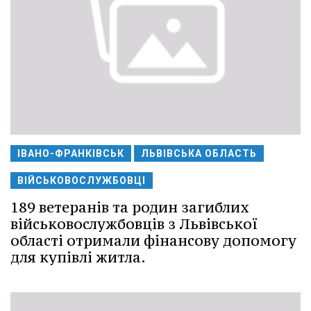
ІВАНО-ФРАНКІВСЬК
ЛЬВІВСЬКА ОБЛАСТЬ
ВІЙСЬКОВОСЛУЖБОВЦІ
189 ветеранів та родин загиблих
військовослужбовців з Львівської
області отримали фінансову допомогу
для купівлі житла.