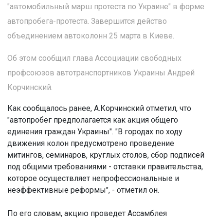
"автомобильный марш протеста по Украине" в форме
автопробега-протеста. Завершится действо
объединением автоколонн 25 марта в Киеве.
Об этом сообщил глава Ассоциации свободных
профсоюзов автотранспортников Украины Андрей
Корчинский.
Как сообщалось ранее, А.Корчинский отметил, что
"автопробег предполагается как акция общего
единения граждан Украины". "В городах по ходу
движения колон предусмотрено проведение
митингов, семинаров, круглых столов, сбор подписей
под общими требованиями - отставки правительства,
которое осуществляет непрофессиональные и
неэффективные реформы", - отметил он.
По его словам, акцию проведет Ассамблея