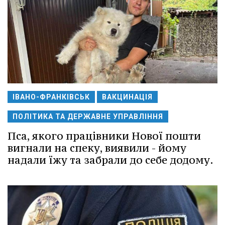
ІВАНО-ФРАНКІВСЬК
ВАКЦИНАЦІЯ
ПОЛІТИКА ТА ДЕРЖАВНЕ УПРАВЛІННЯ
Пса, якого працівники Нової пошти
вигнали на спеку, виявили - йому
надали їжу та забрали до себе додому.