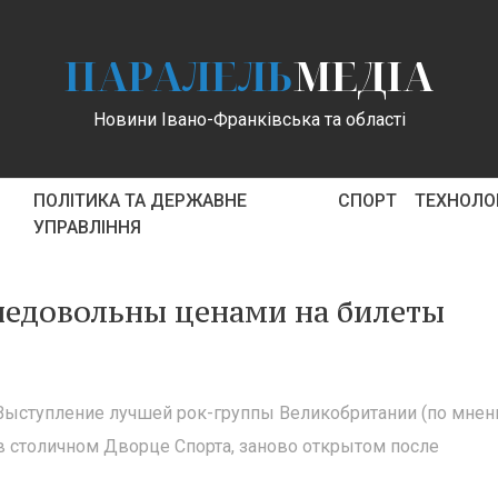
ПАРАЛЕЛЬ
МЕДІА
Новини Івано-Франківська та області
ПОЛІТИКА ТА ДЕРЖАВНЕ
СПОРТ
ТЕХНОЛОГ
УПРАВЛІННЯ
недовольны ценами на билеты
 Выступление лучшей рок-группы Великобритании (по мне
 в столичном Дворце Спорта, заново открытом после