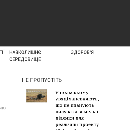
ІЇ
НАВКОЛИШНЄ
ЗДОРОВ'Я
СЕРЕДОВИЩЕ
НЕ ПРОПУСТІТЬ
У польському
уряді запевняють,
що не планують
нию
вилучати земельні
ділянки для
реалізації проекту