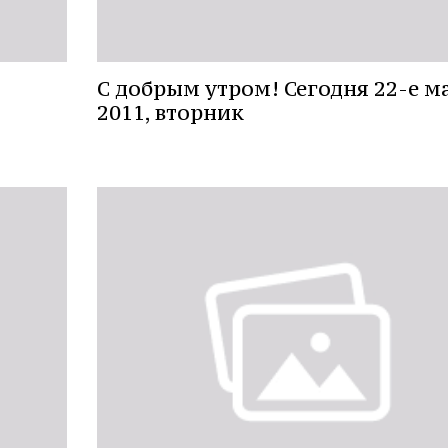
C добрым утром! Сегодня 22-е м
2011, вторник