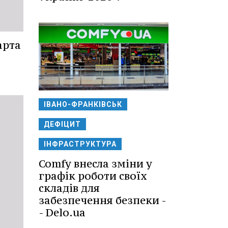
арта
ІВАНО-ФРАНКІВСЬК
ДЕФІЦИТ
ІНФРАСТРУКТУРА
Comfy внесла зміни у
графік роботи своїх
складів для
забезпечення безпеки -
- Delo.ua