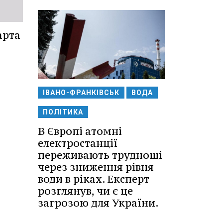
арта
ІВАНО-ФРАНКІВСЬК
ВОДА
ПОЛІТИКА
В Європі атомні
електростанції
переживають труднощі
через зниження рівня
води в ріках. Експерт
розглянув, чи є це
загрозою для України.