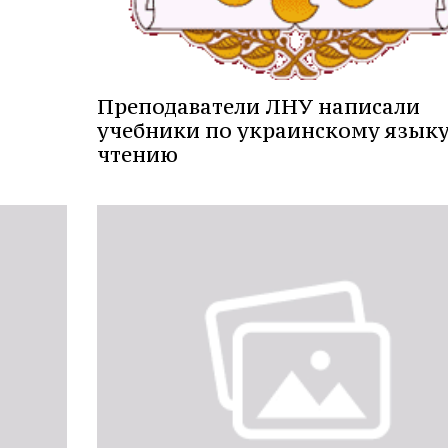
Преподаватели ЛНУ написали
учебники по украинскому языку
чтению