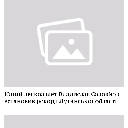
Юний легкоатлет Владислав Соловйов
встановив рекорд Луганської області