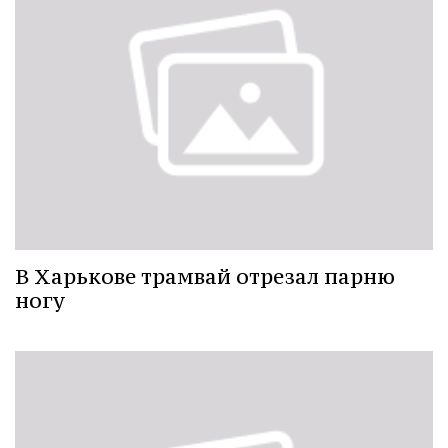
В Харькове трамвай отрезал парню
ногу