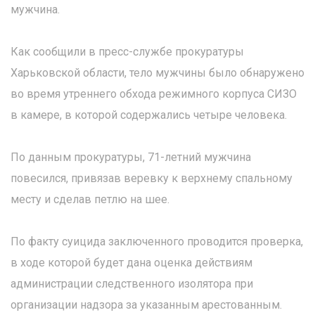
мужчина.
Как сообщили в пресс-службе прокуратуры
Харьковской области, тело мужчины было обнаружено
во время утреннего обхода режимного корпуса СИЗО
в камере, в которой содержались четыре человека.
По данным прокуратуры, 71-летний мужчина
повесился, привязав веревку к верхнему спальному
месту и сделав петлю на шее.
По факту суицида заключенного проводится проверка,
в ходе которой будет дана оценка действиям
администрации следственного изолятора при
организации надзора за указанным арестованным.