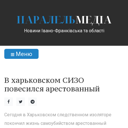
ПАРАЛЕЛЬ
МЕДІА
Новини Івано-Франківська та області
Меню
В харьковском СИЗО
повесился арестованный
Сегодня в Харьковском следственном изоляторе
покончил жизнь самоубийством арестованный