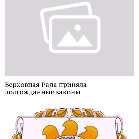
Верховная Рада приняла
долгожданные законы