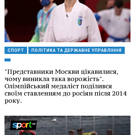
СПОРТ
ПОЛІТИКА ТА ДЕРЖАВНЕ УПРАВЛІННЯ
"Представники Москви цікавилися,
чому виникла така ворожість".
Олімпійський медаліст поділився
своїм ставленням до росіян після 2014
року.