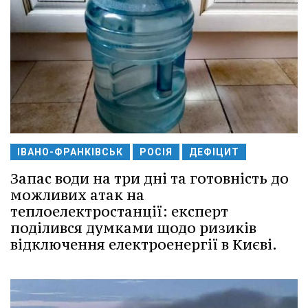
ІВАНО-ФРАНКІВСЬК
РОСІЯ
ДЕФІЦИТ
Запас води на три дні та готовність до
можливих атак на
теплоелектростанції: експерт
поділився думками щодо ризиків
відключення електроенергії в Києві.