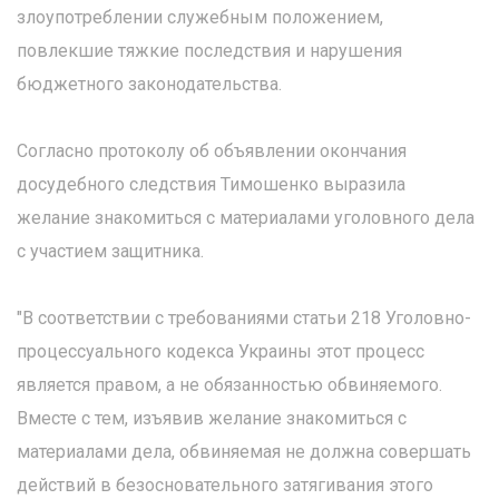
злоупотреблении служебным положением,
повлекшие тяжкие последствия и нарушения
бюджетного законодательства.
Согласно протоколу об объявлении окончания
досудебного следствия Тимошенко выразила
желание знакомиться с материалами уголовного дела
с участием защитника.
"В соответствии с требованиями статьи 218 Уголовно-
процессуального кодекса Украины этот процесс
является правом, а не обязанностью обвиняемого.
Вместе с тем, изъявив желание знакомиться с
материалами дела, обвиняемая не должна совершать
действий в безосновательного затягивания этого