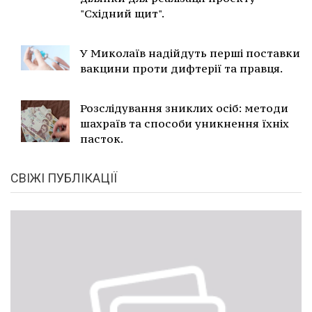
"Східний щит".
У Миколаїв надійдуть перші поставки
вакцини проти дифтерії та правця.
Розслідування зниклих осіб: методи
шахраїв та способи уникнення їхніх
пасток.
СВІЖІ ПУБЛІКАЦІЇ