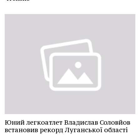
Юний легкоатлет Владислав Соловйов
встановив рекорд Луганської області