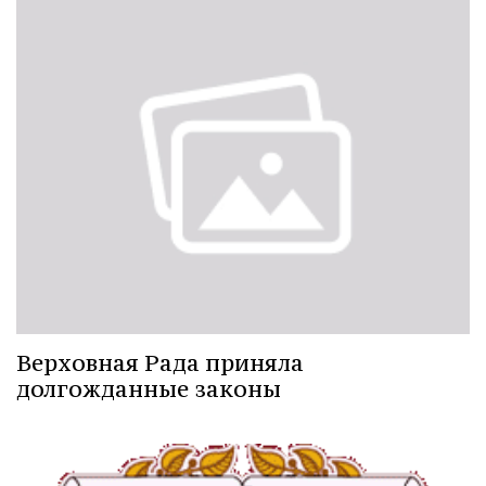
Верховная Рада приняла
долгожданные законы