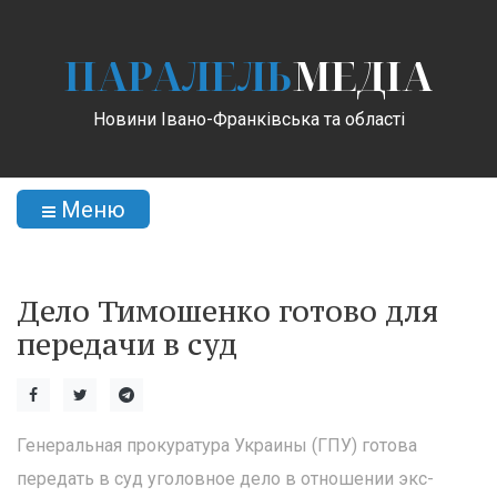
ПАРАЛЕЛЬ
МЕДІА
Новини Івано-Франківська та області
Меню
Дело Тимошенко готово для
передачи в суд
Генеральная прокуратура Украины (ГПУ) готова
передать в суд уголовное дело в отношении экс-