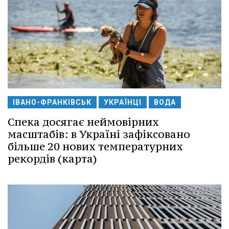
ІВАНО-ФРАНКІВСЬК
УКРАЇНЦІ
ВОДА
Спека досягає неймовірних
масштабів: в Україні зафіксовано
більше 20 нових температурних
рекордів (карта)