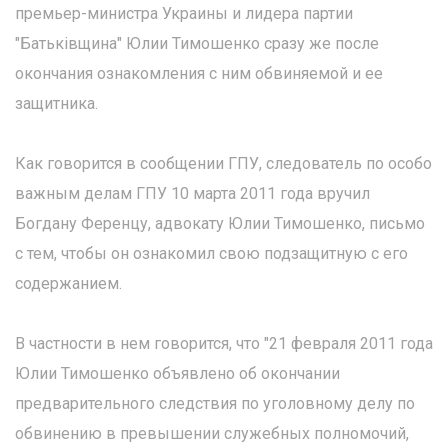
премьер-министра Украины и лидера партии
"Батьківщина" Юлии Тимошенко сразу же после
окончания ознакомления с ним обвиняемой и ее
защитника.
Как говорится в сообщении ГПУ, следователь по особо
важным делам ГПУ 10 марта 2011 года вручил
Богдану Ференцу, адвокату Юлии Тимошенко, письмо
с тем, чтобы он ознакомил свою подзащитную с его
содержанием.
В частности в нем говорится, что "21 февраля 2011 года
Юлии Тимошенко объявлено об окончании
предварительного следствия по уголовному делу по
обвинению в превышении служебных полномочий,