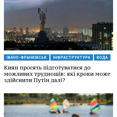
ІВАНО-ФРАНКІВСЬК
ІНФРАСТРУКТУРА
ВОДА
Киян просять підготуватися до
можливих труднощів: які кроки може
здійснити Путін далі?