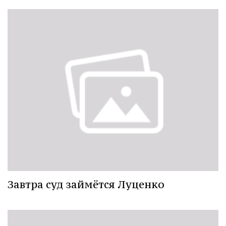
Завтра суд займётся Луценко