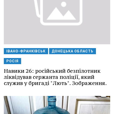
ІВАНО-ФРАНКІВСЬК
ДОНЕЦЬКА ОБЛАСТЬ
РОСІЯ
Навики 26: російський безпілотник
ліквідував сержанта поліції, який
служив у бригаді "Лють". Зображення.