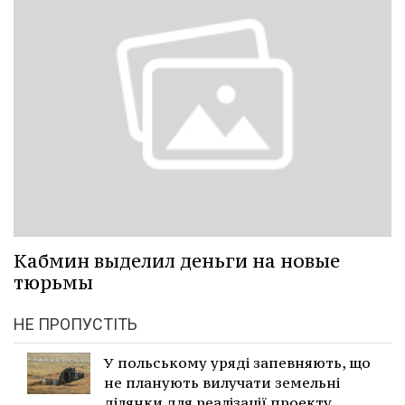
Кабмин выделил деньги на новые
тюрьмы
НЕ ПРОПУСТІТЬ
У польському уряді запевняють, що
не планують вилучати земельні
ділянки для реалізації проекту