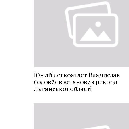
Юний легкоатлет Владислав
Соловйов встановив рекорд
Луганської області