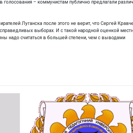
тов голосования – коммунистам публично предлагали разли
ирателей Луганска после этого не верит, что Сергей Кравч
 справедливых выборах. И с такой народной оценкой мест
ины надо считаться в большей степени, чем с выводами