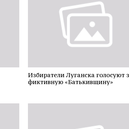
Избиратели Луганска голосуют 
фиктивную «Батькивщину»