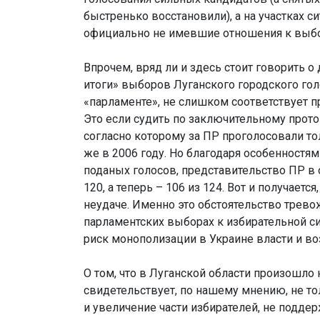
быстренько восстановили), а на участках с
официально не имевшие отношения к выб
Впрочем, вряд ли и здесь стоит говорить о
итоги» выборов Луганского городского го
«парламенте», не слишком соответствует 
Это если судить по заключительному прото
согласно которому за ПР проголосовали тол
же в 2006 году. Но благодаря особенност
поданых голосов, представительство ПР в о
120, а теперь – 106 из 124. Вот и получает
неудаче. Именно это обстоятельство трево
парламентских выборах к избирательной си
риск монополизации в Украине власти и во
О том, что в Луганской области произошло
свидетельствует, по нашему мнению, не то
и увеличение части избирателей, не поддер