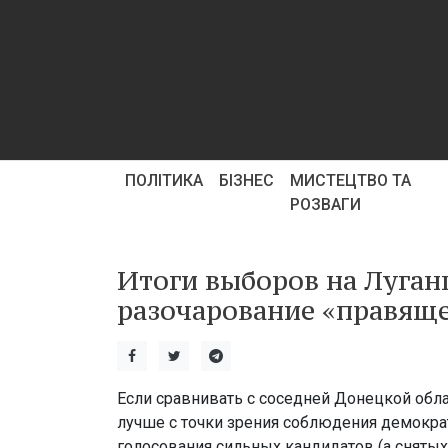
ПОЛІТИКА
БІЗНЕС
МИСТЕЦТВО ТА
РОЗВАГИ
Итоги выборов на Луга
разочарование «правящ
Если сравнивать с соседней Донецкой обл
лучше с точки зрения соблюдения демократ
голосования сильных кандидатов (а сняты