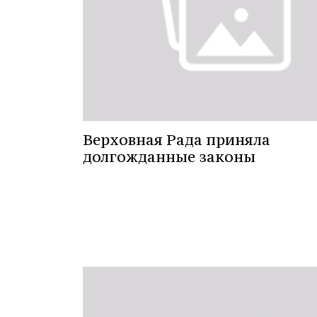
Верховная Рада приняла
долгожданные законы