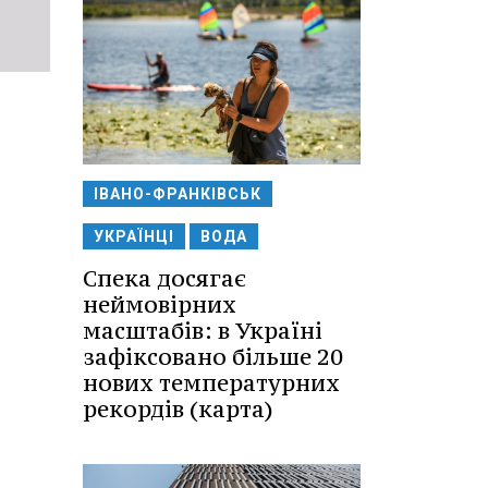
ІВАНО-ФРАНКІВСЬК
УКРАЇНЦІ
ВОДА
Спека досягає
неймовірних
масштабів: в Україні
зафіксовано більше 20
нових температурних
рекордів (карта)