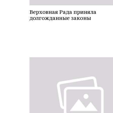
Верховная Рада приняла
долгожданные законы