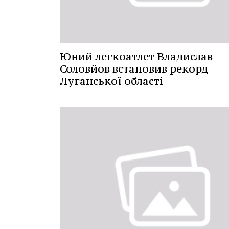
Юний легкоатлет Владислав
Соловйов встановив рекорд
Луганської області