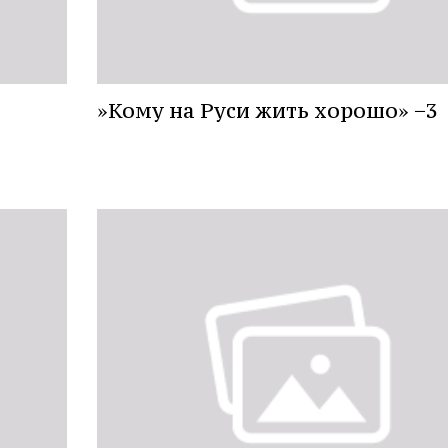
»Кому на Руси жить хорошо» −3