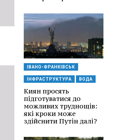
ІВАНО-ФРАНКІВСЬК
ІНФРАСТРУКТУРА
ВОДА
Киян просять
підготуватися до
можливих труднощів:
які кроки може
здійснити Путін далі?