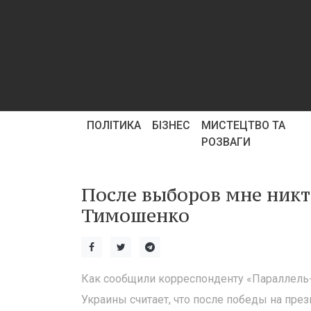
ПОЛІТИКА
БІЗНЕС
МИСТЕЦТВО ТА
РОЗВАГИ
После выборов мне никт
Тимошенко
Как сообщили корреспонденту «Параллель
Украины считает, что после победы на пре