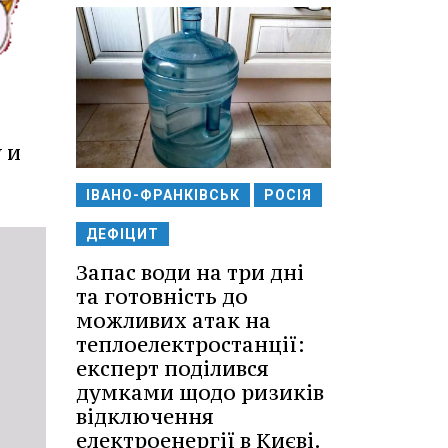
 и
ІВАНО-ФРАНКІВСЬК
РОСІЯ
ДЕФІЦИТ
Запас води на три дні
та готовність до
можливих атак на
теплоелектростанції:
експерт поділився
думками щодо ризиків
відключення
електроенергії в Києві.