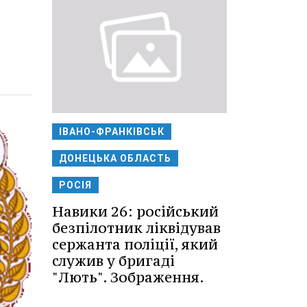
ІВАНО-ФРАНКІВСЬК
ДОНЕЦЬКА ОБЛАСТЬ
РОСІЯ
Навики 26: російський
безпілотник ліквідував
сержанта поліції, який
служив у бригаді
"Лють". Зображення.