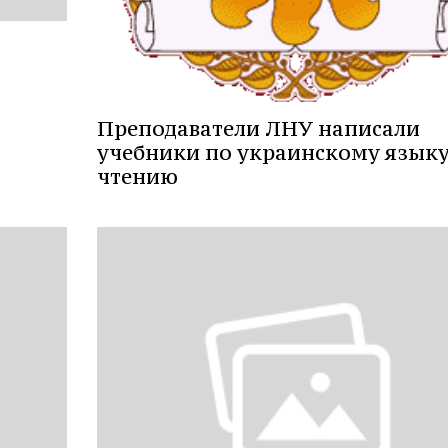
Преподаватели ЛНУ написали
учебники по украинскому языку
чтению