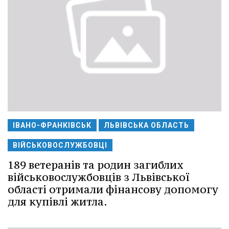
ІВАНО-ФРАНКІВСЬК
ЛЬВІВСЬКА ОБЛАСТЬ
ВІЙСЬКОВОСЛУЖБОВЦІ
189 ветеранів та родин загиблих
військовослужбовців з Львівської
області отримали фінансову допомогу
для купівлі житла.