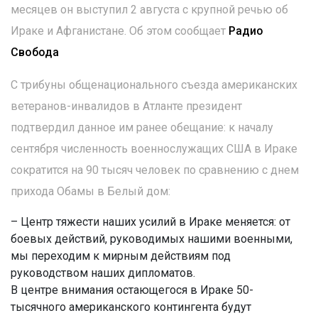
месяцев он выступил 2 августа с крупной речью об
Ираке и Афганистане. Об этом сообщает
Радио
Свобода
С трибуны общенационального съезда американских
ветеранов-инвалидов в Атланте президент
подтвердил данное им ранее обещание: к началу
сентября численность военнослужащих США в Ираке
сократится на 90 тысяч человек по сравнению с днем
прихода Обамы в Белый дом:
– Центр тяжести наших усилий в Ираке меняется: от
боевых действий, руководимых нашими военными,
мы переходим к мирным действиям под
руководством наших дипломатов.
В центре внимания остающегося в Ираке 50-
тысячного американского контингента будут