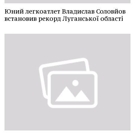
Юний легкоатлет Владислав Соловйов
встановив рекорд Луганської області