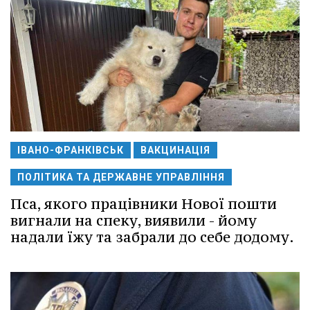
ІВАНО-ФРАНКІВСЬК
ВАКЦИНАЦІЯ
ПОЛІТИКА ТА ДЕРЖАВНЕ УПРАВЛІННЯ
Пса, якого працівники Нової пошти
вигнали на спеку, виявили - йому
надали їжу та забрали до себе додому.