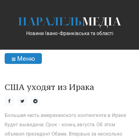
ПАРАЛЕЛЬ
МЕДІА
Новини Івано-Франківська та області
Меню
США уходят из Ирака
Большая часть американского контингента в Ираке
будет выведена. Срок - конец августа. Об этом
объявил президент Обама. Впервые за несколько