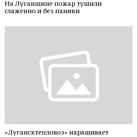
На Луганщине пожар тушили
слаженно и без паники
»Лугансктепловоз» наращивает