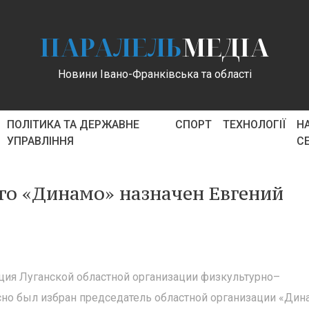
ПАРАЛЕЛЬ
МЕДІА
Новини Івано-Франківська та області
ПОЛІТИКА ТА ДЕРЖАВНЕ
СПОРТ
ТЕХНОЛОГІЇ
Н
УПРАВЛІННЯ
С
го «Динамо» назначен Евгений
ция Луганской областной организации физкультурно–
но был избран председатель областной организации «Дин