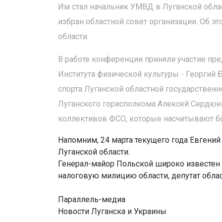
Им стал начальник УМВД в Луганской обла
избран областной совет организации. Об 
области.
В работе конференции приняли участие пр
Института физической культуры - Георгий 
спорта Луганской областной государственн
Луганского горисполкома Алексей Сердюко
коллективов ФСО, которые насчитывают бо
Напомним, 24 марта текущего года Евгени
Луганской области.
Генерал-майор Польской широко известен к
налоговую милицию области, депутат обла
Параллель-медиа
Новости Луганска и Украины