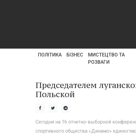
ПОЛІТИКА
БІЗНЕС
МИСТЕЦТВО ТА
РОЗВАГИ
Председателем луганско
Польской
Сегодня на 16 отчетно-выборной конферен
спортивного общества «Динамо» единоглас