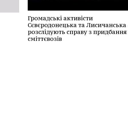
Громадські активісти
Сєвєродонецька та Лисичанська
розслідують справу з придбання
сміттєвозів