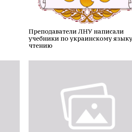
Преподаватели ЛНУ написали
учебники по украинскому языку
чтению