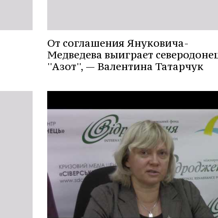
От соглашения Януковича-
Медведева выиграет северодоне
''Азот'', — Валентина Татарчук