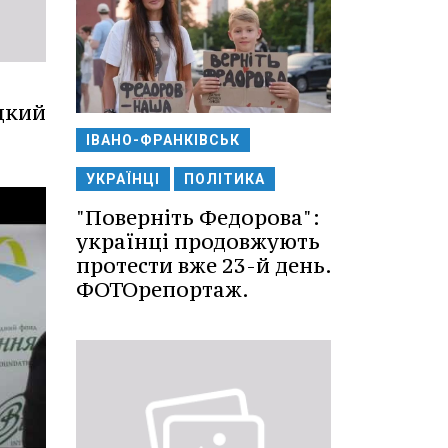
цкий
ІВАНО-ФРАНКІВСЬК
УКРАЇНЦІ
ПОЛІТИКА
"Поверніть Федорова":
українці продовжують
протести вже 23-й день.
ФОТОрепортаж.