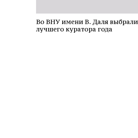
Во ВНУ имени В. Даля выбрали
лучшего куратора года