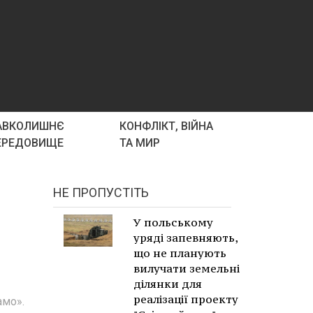
АВКОЛИШНЄ
КОНФЛІКТ, ВІЙНА
ЕРЕДОВИЩЕ
ТА МИР
НЕ ПРОПУСТІТЬ
У польському
уряді запевняють,
що не планують
вилучати земельні
ділянки для
реалізації проекту
амо».