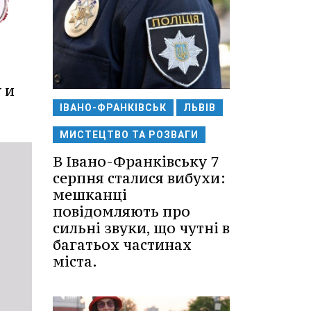
 и
ІВАНО-ФРАНКІВСЬК
ЛЬВІВ
МИСТЕЦТВО ТА РОЗВАГИ
В Івано-Франківську 7
серпня сталися вибухи:
мешканці
повідомляють про
сильні звуки, що чутні в
багатьох частинах
міста.