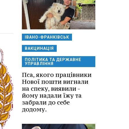
ІВАНО-ФРАНКІВСЬК
ВАКЦИНАЦІЯ
ПОЛІТИКА ТА ДЕРЖАВНЕ
УПРАВЛІННЯ
Пса, якого працівники
Нової пошти вигнали
на спеку, виявили -
йому надали їжу та
забрали до себе
додому.