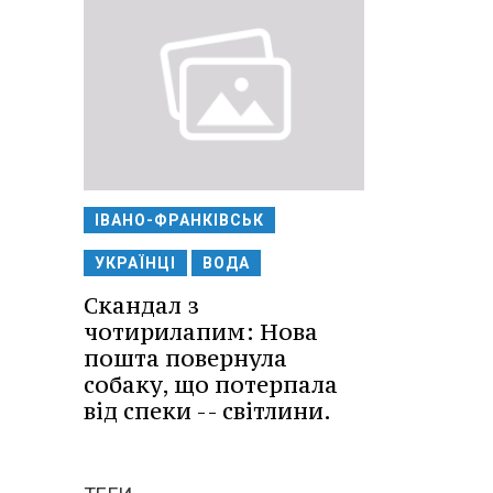
ІВАНО-ФРАНКІВСЬК
УКРАЇНЦІ
ВОДА
Скандал з
чотирилапим: Нова
пошта повернула
собаку, що потерпала
від спеки -- світлини.