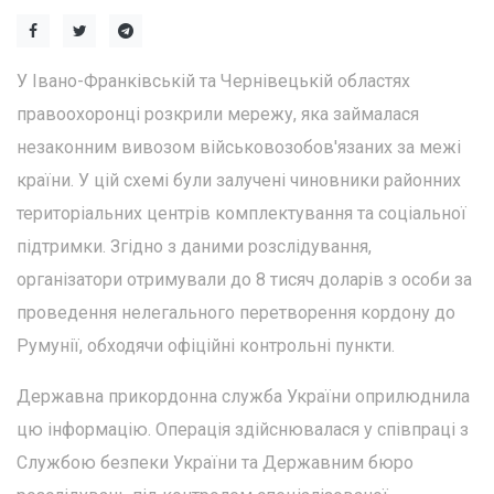
У Івано-Франківській та Чернівецькій областях
правоохоронці розкрили мережу, яка займалася
незаконним вивозом військовозобов'язаних за межі
країни. У цій схемі були залучені чиновники районних
територіальних центрів комплектування та соціальної
підтримки. Згідно з даними розслідування,
організатори отримували до 8 тисяч доларів з особи за
проведення нелегального перетворення кордону до
Румунії, обходячи офіційні контрольні пункти.
Державна прикордонна служба України оприлюднила
цю інформацію. Операція здійснювалася у співпраці з
Службою безпеки України та Державним бюро