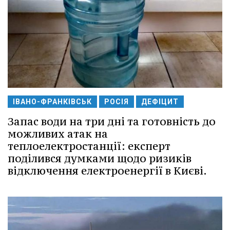
ІВАНО-ФРАНКІВСЬК
РОСІЯ
ДЕФІЦИТ
Запас води на три дні та готовність до
можливих атак на
теплоелектростанції: експерт
поділився думками щодо ризиків
відключення електроенергії в Києві.