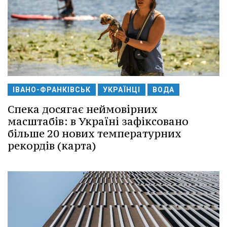
ІВАНО-ФРАНКІВСЬК
УКРАЇНЦІ
ВОДА
Спека досягає неймовірних
масштабів: в Україні зафіксовано
більше 20 нових температурних
рекордів (карта)