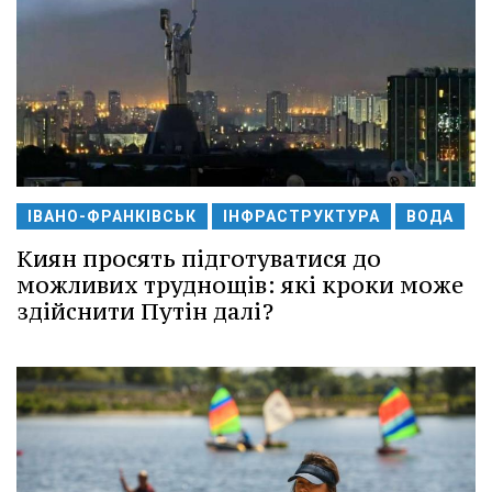
ІВАНО-ФРАНКІВСЬК
ІНФРАСТРУКТУРА
ВОДА
Киян просять підготуватися до
можливих труднощів: які кроки може
здійснити Путін далі?