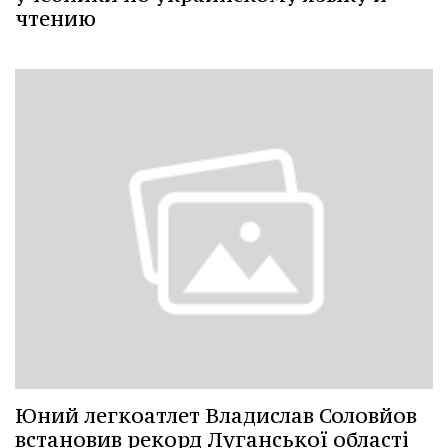
чтению
Юний легкоатлет Владислав Соловйов
встановив рекорд Луганської області