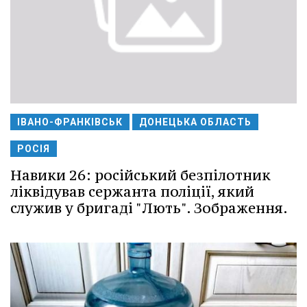
ІВАНО-ФРАНКІВСЬК
ДОНЕЦЬКА ОБЛАСТЬ
РОСІЯ
Навики 26: російський безпілотник
ліквідував сержанта поліції, який
служив у бригаді "Лють". Зображення.