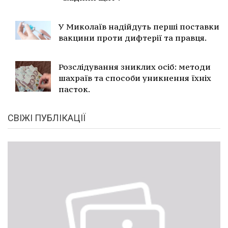
У Миколаїв надійдуть перші поставки
вакцини проти дифтерії та правця.
Розслідування зниклих осіб: методи
шахраїв та способи уникнення їхніх
пасток.
СВІЖІ ПУБЛІКАЦІЇ