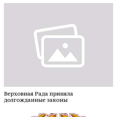
Верховная Рада приняла
долгожданные законы