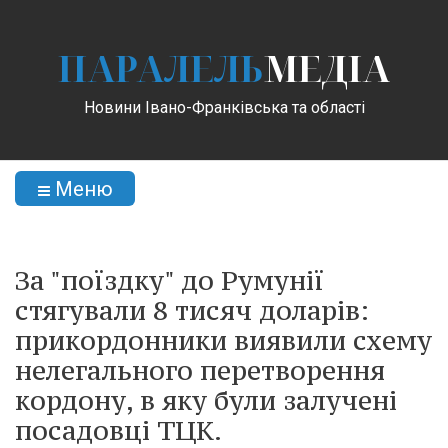
ПАРАЛЕЛЬ
МЕДІА
Новини Івано-Франківська та області
Меню
За "поїздку" до Румунії
стягували 8 тисяч доларів:
прикордонники виявили схему
нелегального перетворення
кордону, в яку були залучені
посадовці ТЦК.