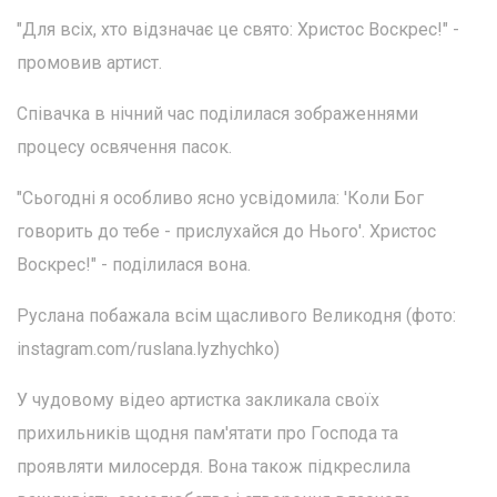
"Для всіх, хто відзначає це свято: Христос Воскрес!" -
промовив артист.
Співачка в нічний час поділилася зображеннями
процесу освячення пасок.
"Сьогодні я особливо ясно усвідомила: 'Коли Бог
говорить до тебе - прислухайся до Нього'. Христос
Воскрес!" - поділилася вона.
Руслана побажала всім щасливого Великодня (фото:
instagram.com/ruslana.lyzhychko)
У чудовому відео артистка закликала своїх
прихильників щодня пам'ятати про Господа та
проявляти милосердя. Вона також підкреслила