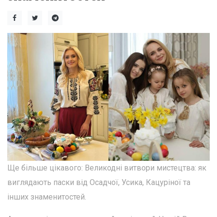
Ще більше цікавого: Великодні витвори мистецтва: як
виглядають паски від Осадчої, Усика, Кацуріної та
інших знаменитостей.