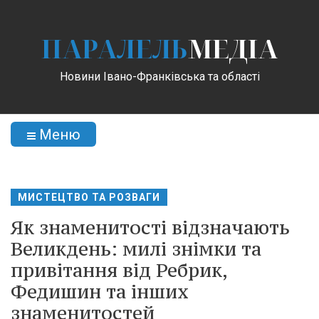
ПАРАЛЕЛЬ
МЕДІА
Новини Івано-Франківська та області
Меню
МИСТЕЦТВО ТА РОЗВАГИ
Як знаменитості відзначають
Великдень: милі знімки та
привітання від Ребрик,
Федишин та інших
знаменитостей