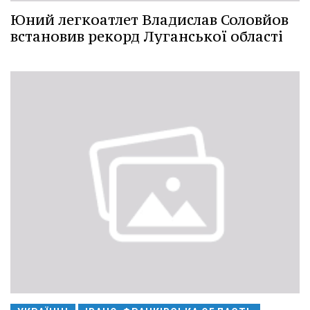
Юний легкоатлет Владислав Соловйов
встановив рекорд Луганської області