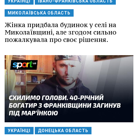
УКРАЇНЦІ
ІВАНО-ФРАНКІВСЬКА ОБЛАСТЬ
МИКОЛАЇВСЬКА ОБЛАСТЬ
Жінка придбала будинок у селі на
Миколаївщині, але згодом сильно
пожалкувала про своє рішення.
УКРАЇНЦІ
ДОНЕЦЬКА ОБЛАСТЬ