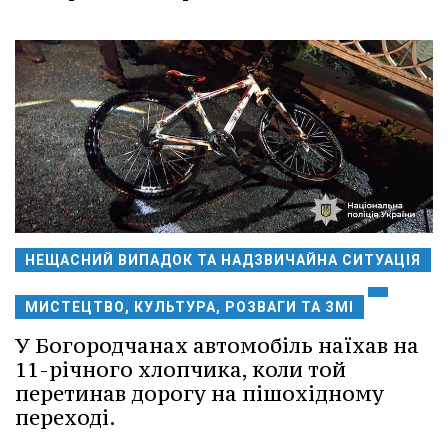
НЕЩАСНИЙ ВИПАДОК ТА НАДЗВИЧАЙНА СИТУАЦІЯ
МИСТЕЦТВО, КУЛЬТУРА, РОЗВАГИ ТА ЗМІ
У Богородчанах автомобіль наїхав на
11-річного хлопчика, коли той
перетинав дорогу на пішохідному
переході.