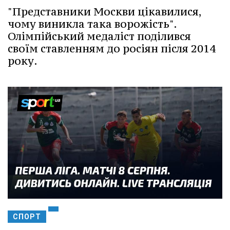
"Представники Москви цікавилися,
чому виникла така ворожість".
Олімпійський медаліст поділився
своїм ставленням до росіян після 2014
року.
СПОРТ