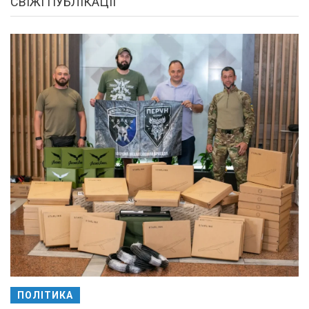
СВІЖІ ПУБЛІКАЦІЇ
ПОЛІТИКА