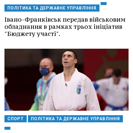
ПОЛІТИКА ТА ДЕРЖАВНЕ УПРАВЛІННЯ
Івано-Франківськ передав військовим
обладнання в рамках трьох ініціатив
"Бюджету участі".
СПОРТ
ПОЛІТИКА ТА ДЕРЖАВНЕ УПРАВЛІННЯ