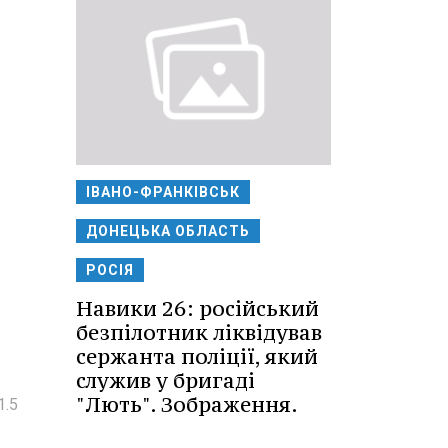
ІВАНО-ФРАНКІВСЬК
ДОНЕЦЬКА ОБЛАСТЬ
РОСІЯ
Навики 26: російський
безпілотник ліквідував
сержанта поліції, який
служив у бригаді
"Лють". Зображення.
1.5