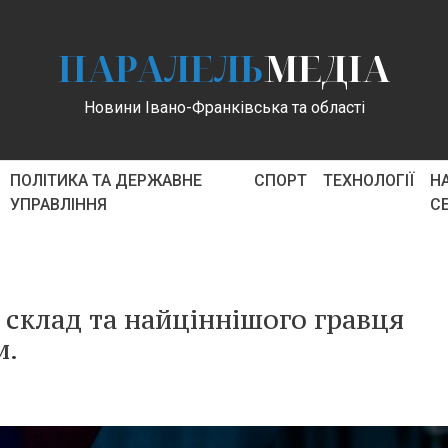
ПАРАЛЕЛЬ
МЕДІА
Новини Івано-Франківська та області
ПОЛІТИКА ТА ДЕРЖАВНЕ
СПОРТ
ТЕХНОЛОГІЇ
Н
УПРАВЛІННЯ
С
склад та найціннішого гравця
и.