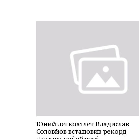
Юний легкоатлет Владислав
Соловйов встановив рекорд
Луганської області