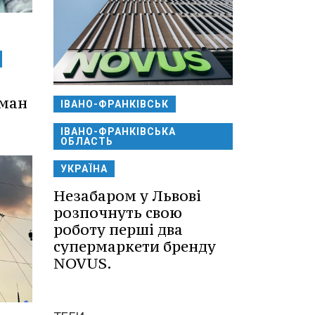
оман
ІВАНО-ФРАНКІВСЬК
ІВАНО-ФРАНКІВСЬКА
ОБЛАСТЬ
УКРАЇНА
Незабаром у Львові
розпочнуть свою
роботу перші два
супермаркети бренду
NOVUS.