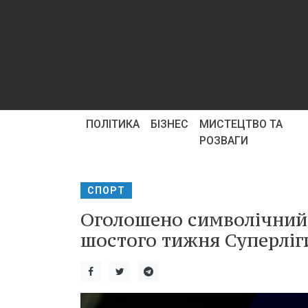
ПОЛІТИКА
БІЗНЕС
МИСТЕЦТВО ТА
РОЗВАГИ
СПОРТ
Оголошено символічний 
шостого тижня Суперліг