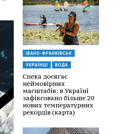
ІВАНО-ФРАНКІВСЬК
УКРАЇНЦІ
ВОДА
Спека досягає
неймовірних
масштабів: в Україні
зафіксовано більше 20
нових температурних
рекордів (карта)