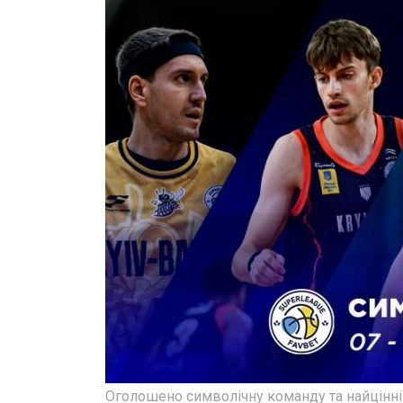
Оголошено символічну команду та найцінні