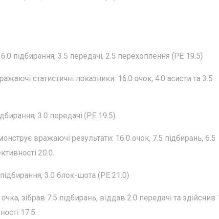
6.0 підбирання, 3.5 передачі, 2.5 перехоплення (РЕ 19.5)
жаючі статистичні показники: 16.0 очок, 4.0 асисти та 3.5
дбирання, 3.0 передачі (РЕ 19.5)
нструє вражаючі результати: 16.0 очок, 7.5 підбирань, 6.5
ктивності 20.0.
 підбирання, 3.0 блок-шота (РЕ 21.0)
чка, зібрав 7.5 підбирань, віддав 2.0 передачі та здійснив 
ості 17.5.