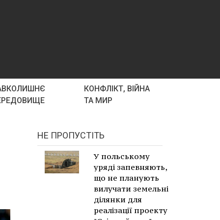
АВКОЛИШНЄ
КОНФЛІКТ, ВІЙНА
ЕРЕДОВИЩЕ
ТА МИР
НЕ ПРОПУСТІТЬ
У польському
уряді запевняють,
що не планують
вилучати земельні
ділянки для
реалізації проекту