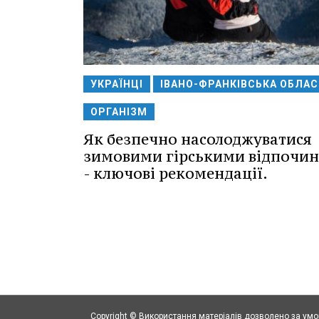
УКРАЇНЦІ
ІВАНО-ФРАНКІВСЬКА ОБЛА
ОРГАНІЗМ
Як безпечно насолоджуватися
зимовими гірськими відпочи
- ключові рекомендації.
Copyright © Використання матеріалів дозволено за ум