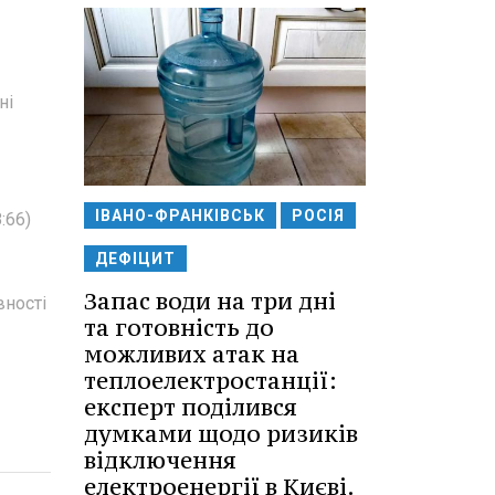
ні
ІВАНО-ФРАНКІВСЬК
РОСІЯ
:66)
ДЕФІЦИТ
Запас води на три дні
вності
та готовність до
можливих атак на
теплоелектростанції:
експерт поділився
думками щодо ризиків
відключення
електроенергії в Києві.