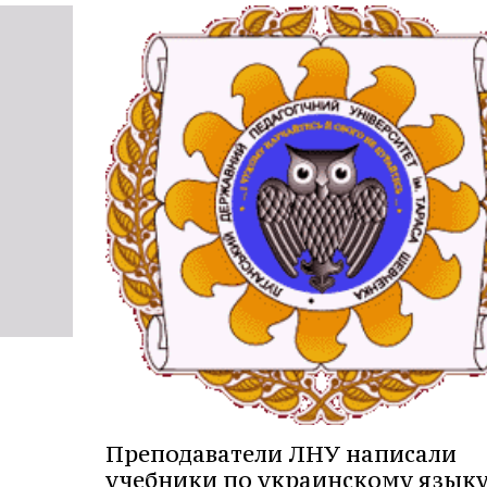
Преподаватели ЛНУ написали
учебники по украинскому языку