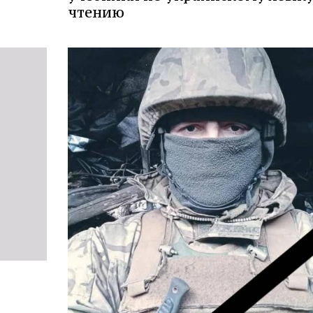
чтению