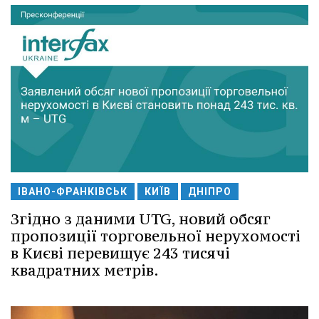
ІВАНО-ФРАНКІВСЬК
КИЇВ
ДНІПРО
Згідно з даними UTG, новий обсяг
пропозиції торговельної нерухомості
в Києві перевищує 243 тисячі
квадратних метрів.