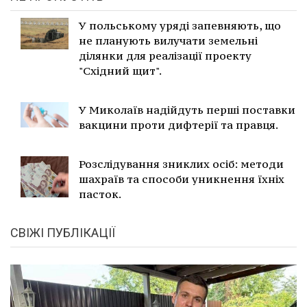
У польському уряді запевняють, що
не планують вилучати земельні
ділянки для реалізації проекту
"Східний щит".
У Миколаїв надійдуть перші поставки
вакцини проти дифтерії та правця.
Розслідування зниклих осіб: методи
шахраїв та способи уникнення їхніх
пасток.
СВІЖІ ПУБЛІКАЦІЇ