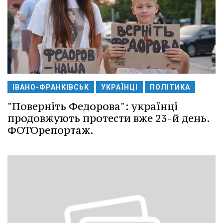
ІВАНО-ФРАНКІВСЬК
УКРАЇНЦІ
ПОЛІТИКА
"Поверніть Федорова": українці
продовжують протести вже 23-й день.
ФОТОрепортаж.