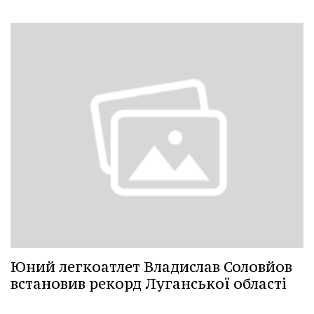
Юний легкоатлет Владислав Соловйов
встановив рекорд Луганської області