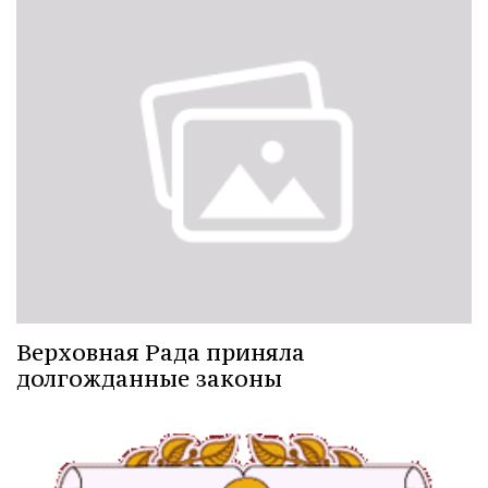
Верховная Рада приняла
долгожданные законы