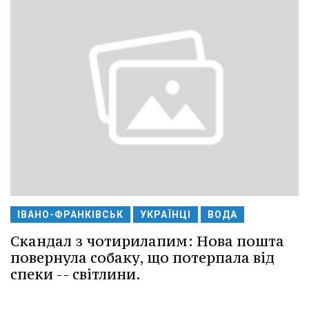
ІВАНО-ФРАНКІВСЬК
УКРАЇНЦІ
ВОДА
Скандал з чотирилапим: Нова пошта
повернула собаку, що потерпала від
спеки -- світлини.