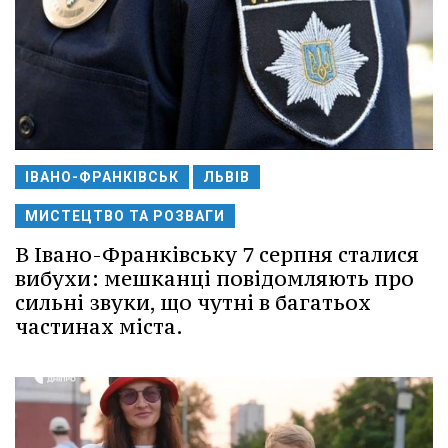
ІВАНО-ФРАНКІВСЬК
ЛЬВІВ
МИСТЕЦТВО ТА РОЗВАГИ
В Івано-Франківську 7 серпня сталися
вибухи: мешканці повідомляють про
сильні звуки, що чутні в багатьох
частинах міста.