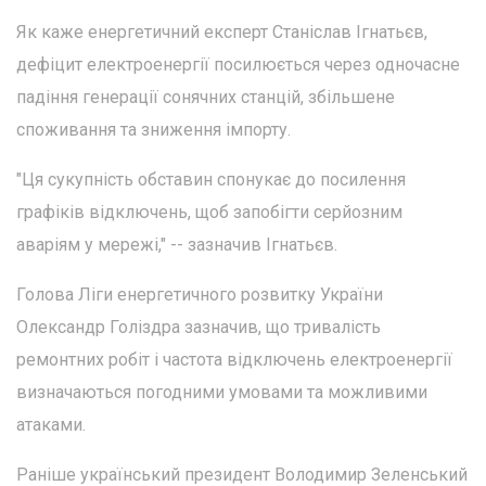
Як каже енергетичний експерт Станіслав Ігнатьєв,
дефіцит електроенергії посилюється через одночасне
падіння генерації сонячних станцій, збільшене
споживання та зниження імпорту.
"Ця сукупність обставин спонукає до посилення
графіків відключень, щоб запобігти серйозним
аваріям у мережі," -- зазначив Ігнатьєв.
Голова Ліги енергетичного розвитку України
Олександр Голіздра зазначив, що тривалість
ремонтних робіт і частота відключень електроенергії
визначаються погодними умовами та можливими
атаками.
Раніше український президент Володимир Зеленський