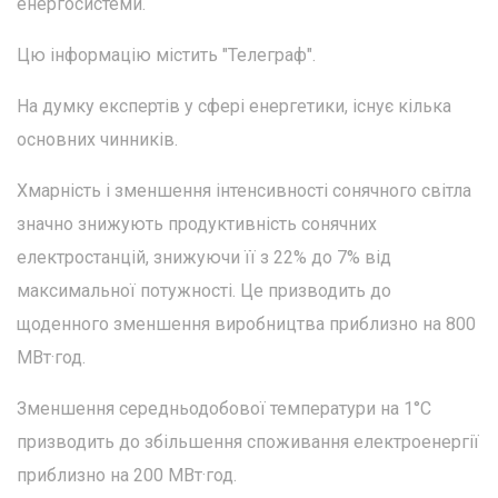
енергосистеми.
Цю інформацію містить "Телеграф".
На думку експертів у сфері енергетики, існує кілька
основних чинників.
Хмарність і зменшення інтенсивності сонячного світла
значно знижують продуктивність сонячних
електростанцій, знижуючи її з 22% до 7% від
максимальної потужності. Це призводить до
щоденного зменшення виробництва приблизно на 800
МВт·год.
Зменшення середньодобової температури на 1°C
призводить до збільшення споживання електроенергії
приблизно на 200 МВт·год.