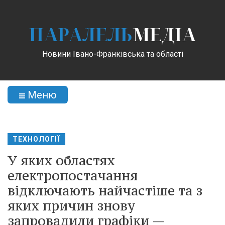
ПАРАЛЕЛЬ
МЕДІА
Новини Івано-Франківська та області
Меню
ТЕХНОЛОГІЇ
У яких областях
електропостачання
відключають найчастіше та з
яких причин знову
запровадили графіки —