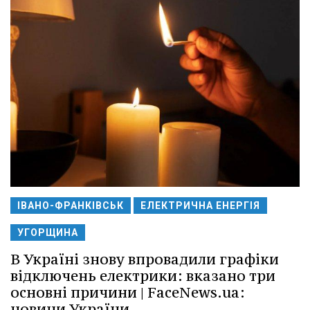
ІВАНО-ФРАНКІВСЬК
ЕЛЕКТРИЧНА ЕНЕРГІЯ
УГОРЩИНА
В Україні знову впровадили графіки
відключень електрики: вказано три
основні причини | FaceNews.ua:
новини України