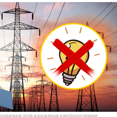
роприладів після відновлення електропостачання