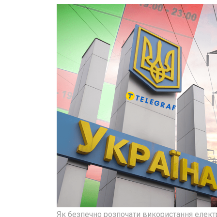
Як безпечно розпочати використання елект