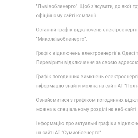
"Львівобленерго". Щоб з'ясувати, до якої гр
офіційному сайті компанії.
Останній графік відключень електроенергії 
"Миколаївобленерго".
Графік відключень електроенергії в Одесі
Перевірити відключення за своєю адресою мо
Графік погодинних вимкнень електроенергії
інформацію знайти можна на сайті АТ "Полт
Ознайомитися з графіком погодинних відклю
можна в спеціальному розділі на веб-сайті
Інформацію про актуальні графіки відключ
на сайті АТ "Сумиобленерго".