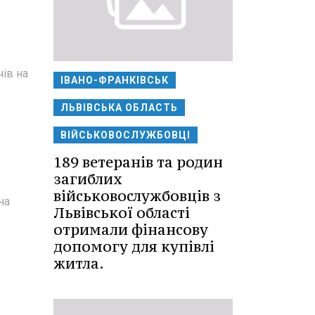
ів на
ІВАНО-ФРАНКІВСЬК
ЛЬВІВСЬКА ОБЛАСТЬ
ВІЙСЬКОВОСЛУЖБОВЦІ
189 ветеранів та родин
загиблих
військовослужбовців з
на
Львівської області
отримали фінансову
допомогу для купівлі
житла.