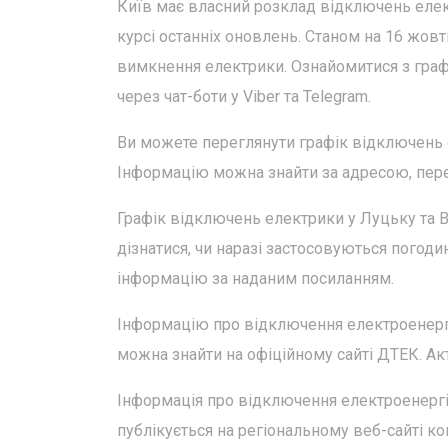
Київ має власний розклад відключень елект
курсі останніх оновлень. Станом на 16 жов
вимкнення електрики. Ознайомитися з графі
через чат-боти у Viber та Telegram.
Ви можете переглянути графік відключень ел
Інформацію можна знайти за адресою, пер
Графік відключень електрики у Луцьку та 
дізнатися, чи наразі застосовуються погоди
інформацію за наданим посиланням.
Інформацію про відключення електроенергії 
можна знайти на офіційному сайті ДТЕК. Акту
Інформація про відключення електроенергії
публікується на регіональному веб-сайті ко