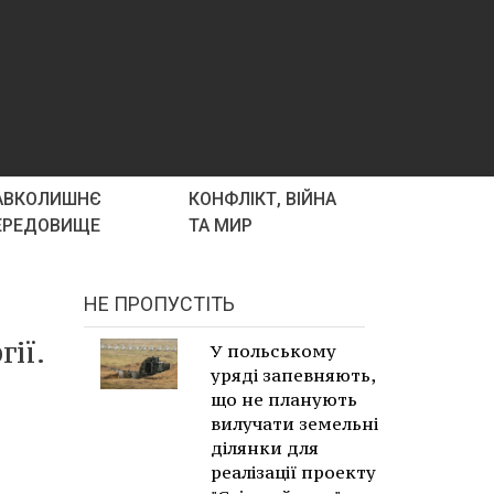
АВКОЛИШНЄ
КОНФЛІКТ, ВІЙНА
ЕРЕДОВИЩЕ
ТА МИР
НЕ ПРОПУСТІТЬ
ії.
У польському
уряді запевняють,
що не планують
вилучати земельні
ділянки для
реалізації проекту