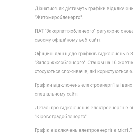
Дізнатися, як діятимуть графіки відключен
"Житомиробленерго".
ПАТ "Закарпаттяобленерго" регулярно онов
своєму офіційному веб-сайті.
Офіційні дані щодо графіків відключень в З
"Запоріжжяобленерго". Станом на 16 жовтн
стосуються споживачів, які користуються е
Графіки відключень електроенергії в Івано
спеціальному сайті.
Деталі про відключення електроенергії в об
"Кіровоградобленерго".
Графік відключень електроенергії в місті 