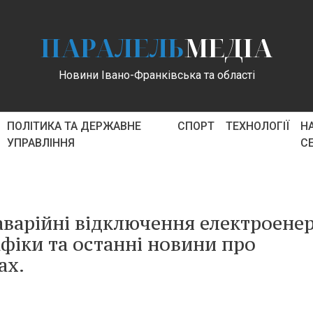
ПАРАЛЕЛЬ
МЕДІА
Новини Івано-Франківська та області
ПОЛІТИКА ТА ДЕРЖАВНЕ
СПОРТ
ТЕХНОЛОГІЇ
Н
УПРАВЛІННЯ
С
аварійні відключення електроенерг
афіки та останні новини про
ах.