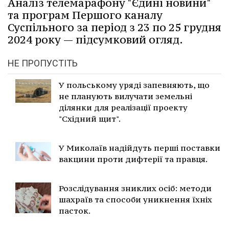
Аналіз телемарафону "Єдині новини"
та програм Першого каналу
Суспільного за період з 23 по 25 грудня
2024 року — підсумковий огляд.
НЕ ПРОПУСТІТЬ
У польському уряді запевняють, що
не планують вилучати земельні
ділянки для реалізації проекту
"Східний щит".
У Миколаїв надійдуть перші поставки
вакцини проти дифтерії та правця.
Розслідування зниклих осіб: методи
шахраїв та способи уникнення їхніх
пасток.