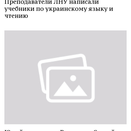
Преподаватели ЛНУ написали
учебники по украинскому языку и
чтению