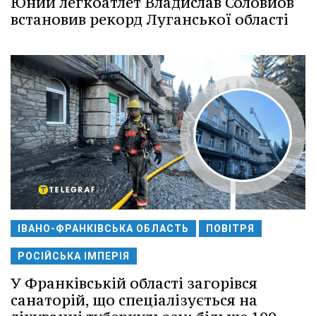
Юний легкоатлет Владислав Соловйов
встановив рекорд Луганської області
ІВАНО-ФРАНКІВСЬКА ОБЛАСТЬ
ПОВІТРЯ
РОСІЙСЬКА ІМПЕРІЯ
У Франківській області загорівся
санаторій, що спеціалізується на