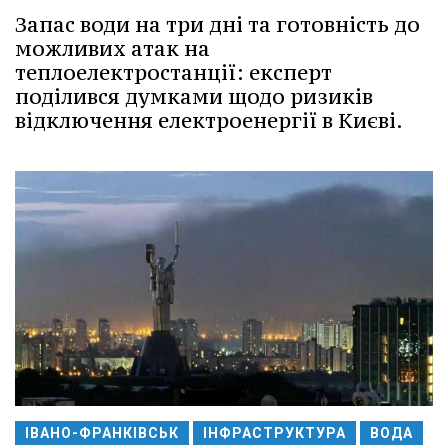
Запас води на три дні та готовність до
можливих атак на
теплоелектростанції: експерт
поділився думками щодо ризиків
відключення електроенергії в Києві.
ІВАНО-ФРАНКІВСЬК
ІНФРАСТРУКТУРА
ВОДА