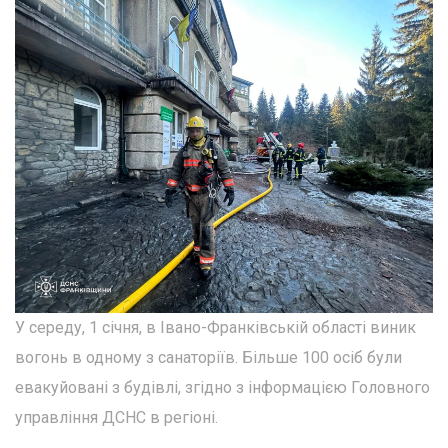
У середу, 1 січня, в Івано-Франківській області виник
вогонь в одному з санаторіїв. Більше 100 осіб були
евакуйовані з будівлі, згідно з інформацією Головного
управління ДСНС в регіоні.