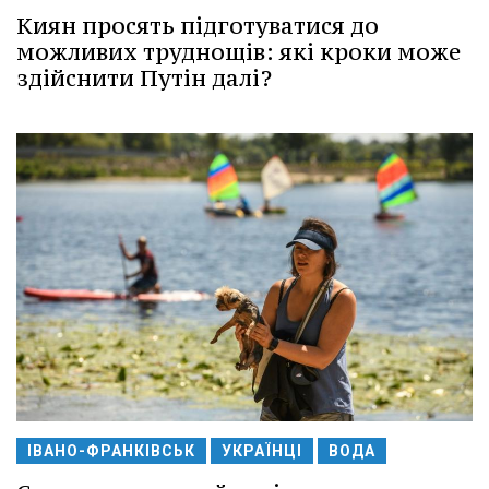
Киян просять підготуватися до
можливих труднощів: які кроки може
здійснити Путін далі?
ІВАНО-ФРАНКІВСЬК
УКРАЇНЦІ
ВОДА