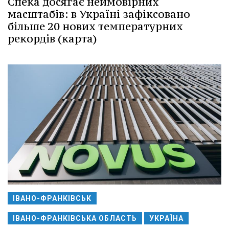
Спека досягає неймовірних
масштабів: в Україні зафіксовано
більше 20 нових температурних
рекордів (карта)
ІВАНО-ФРАНКІВСЬК
ІВАНО-ФРАНКІВСЬКА ОБЛАСТЬ
УКРАЇНА