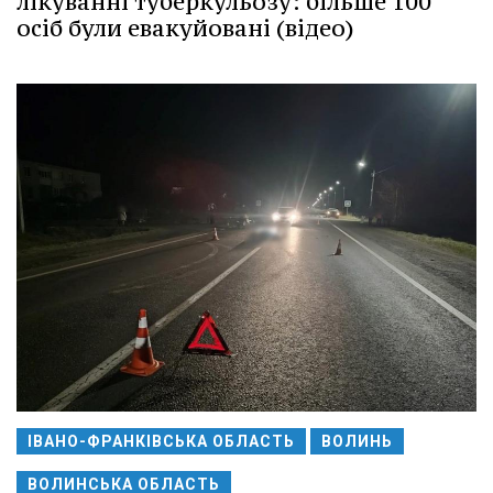
лікуванні туберкульозу: більше 100
осіб були евакуйовані (відео)
ІВАНО-ФРАНКІВСЬКА ОБЛАСТЬ
ВОЛИНЬ
ВОЛИНСЬКА ОБЛАСТЬ