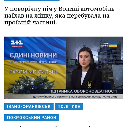
У новорічну ніч у Волині автомобіль
наїхав на жінку, яка перебувала на
проїзній частині.
ІВАНО-ФРАНКІВСЬК
ПОЛІТИКА
ПОКРОВСЬКИЙ РАЙОН