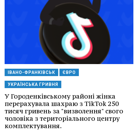
ІВАНО-ФРАНКІВСЬК
ЄВРО
УКРАЇНСЬКА ГРИВНЯ
У Городенківському районі жінка
перерахувала шахраю з TikTok 250
тисяч гривень за "визволення" свого
чоловіка з територіального центру
комплектування.