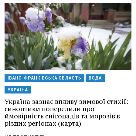
ІВАНО-ФРАНКІВСЬКА ОБЛАСТЬ
ВОДА
УКРАЇНА
Україна зазнає впливу зимової стихії:
синоптики попередили про
ймовірність снігопадів та морозів в
різних регіонах (карта)