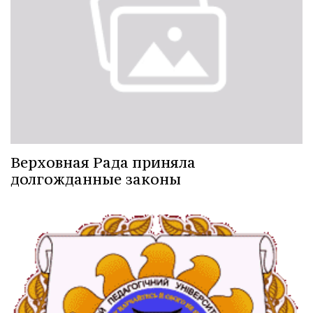
Верховная Рада приняла
долгожданные законы