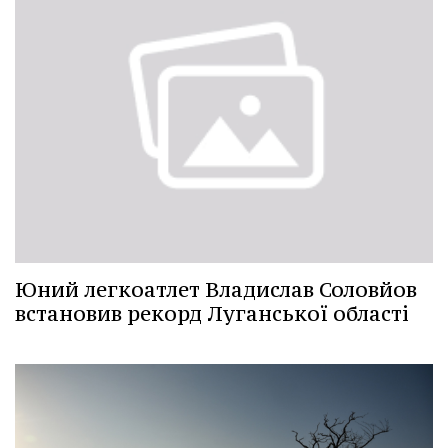
Юний легкоатлет Владислав Соловйов
встановив рекорд Луганської області