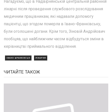
Нагадуємо, що в Надвірнянській центральній районній
лікарні після проведення службового розслідування
медичним працівникам, які надавали допомогу
пацієнтці, що згодом померла в Івано-Франківську,
були оголошені догани. Крім того, Зіновій Андрійович
пообіцяв, що найближчим часом відбудуться зміни в
керівництві приймального відділення.
ІВАНО-ФРАНКІВСЬК
ЛІКАРНЯ
ЧИТАЙТЕ ТАКОЖ