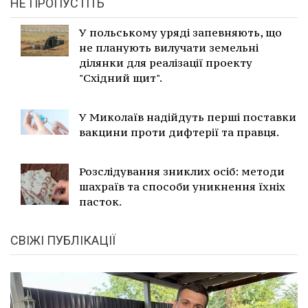
НЕ ПРОПУСТІТЬ
У польському уряді запевняють, що
не планують вилучати земельні
ділянки для реалізації проекту
"Східний щит".
У Миколаїв надійдуть перші поставки
вакцини проти дифтерії та правця.
Розслідування зниклих осіб: методи
шахраїв та способи уникнення їхніх
пасток.
СВІЖІ ПУБЛІКАЦІЇ