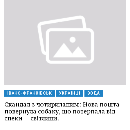
ІВАНО-ФРАНКІВСЬК
УКРАЇНЦІ
ВОДА
Скандал з чотирилапим: Нова пошта
повернула собаку, що потерпала від
спеки -- світлини.