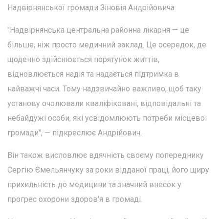
Надвірнянської громади Зіновія Андрійовича.
"Надвірнянська центральна районна лікарня — це
більше, ніж просто медичний заклад. Це осередок, де
щоденно здійснюється порятунок життів,
відновлюється надія та надається підтримка в
найважчі часи. Тому надзвичайно важливо, щоб таку
установу очолювали кваліфіковані, відповідальні та
небайдужі особи, які усвідомлюють потреби місцевої
громади", — підкреслює Андрійович.
Він також висловлює вдячність своєму попереднику
Сергію Ємельянчуку за роки відданої праці, його щиру
прихильність до медицини та значний внесок у
прогрес охорони здоров'я в громаді.