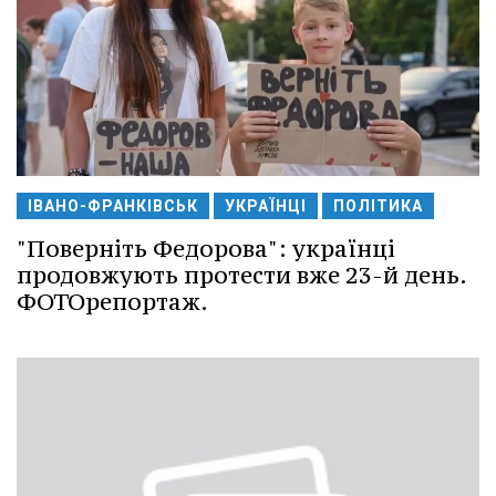
ІВАНО-ФРАНКІВСЬК
УКРАЇНЦІ
ПОЛІТИКА
"Поверніть Федорова": українці
продовжують протести вже 23-й день.
ФОТОрепортаж.