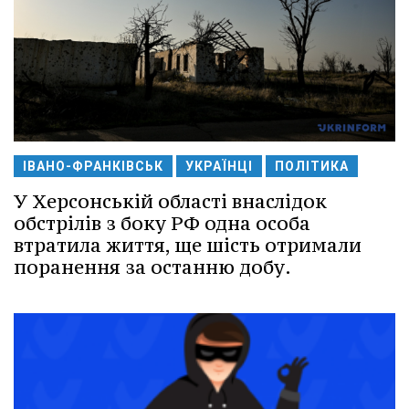
ІВАНО-ФРАНКІВСЬК
УКРАЇНЦІ
ПОЛІТИКА
У Херсонській області внаслідок
обстрілів з боку РФ одна особа
втратила життя, ще шість отримали
поранення за останню добу.