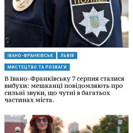
ІВАНО-ФРАНКІВСЬК
ЛЬВІВ
МИСТЕЦТВО ТА РОЗВАГИ
В Івано-Франківську 7 серпня сталися
вибухи: мешканці повідомляють про
сильні звуки, що чутні в багатьох
частинах міста.