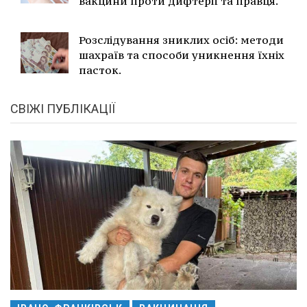
вакцини проти дифтерії та правця.
Розслідування зниклих осіб: методи
шахраїв та способи уникнення їхніх
пасток.
СВІЖІ ПУБЛІКАЦІЇ