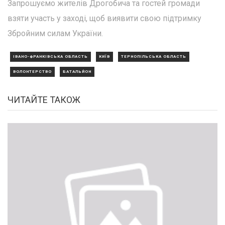
Запрошуємо жителів Дрогобича та гостей громади
взяти участь у заході, щоб виявити свою підтримку
Збройним силам України.
ІВАНО-ФРАНКІВСЬКА ОБЛАСТЬ
КИЇВ
ТЕРНОПІЛЬСЬКА ОБЛАСТЬ
ВОЛОНТЕРСТВО
БАТАЛЬЙОН
ЧИТАЙТЕ ТАКОЖ