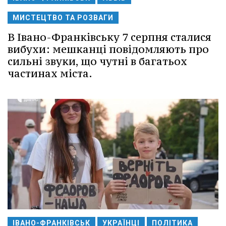
МИСТЕЦТВО ТА РОЗВАГИ
В Івано-Франківську 7 серпня сталися
вибухи: мешканці повідомляють про
сильні звуки, що чутні в багатьох
частинах міста.
ІВАНО-ФРАНКІВСЬК
УКРАЇНЦІ
ПОЛІТИКА