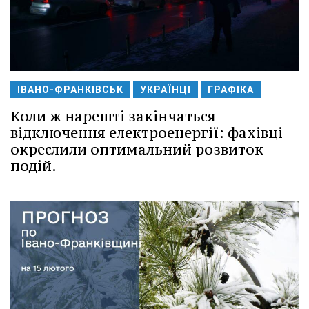
ІВАНО-ФРАНКІВСЬК
УКРАЇНЦІ
ГРАФІКА
Коли ж нарешті закінчаться
відключення електроенергії: фахівці
окреслили оптимальний розвиток
подій.