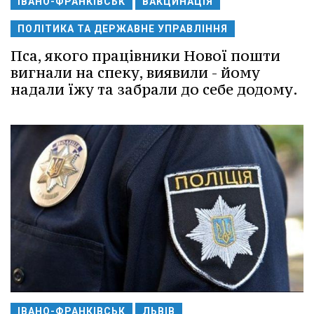
ІВАНО-ФРАНКІВСЬК
ВАКЦИНАЦІЯ
ПОЛІТИКА ТА ДЕРЖАВНЕ УПРАВЛІННЯ
Пса, якого працівники Нової пошти
вигнали на спеку, виявили - йому
надали їжу та забрали до себе додому.
ІВАНО-ФРАНКІВСЬК
ЛЬВІВ