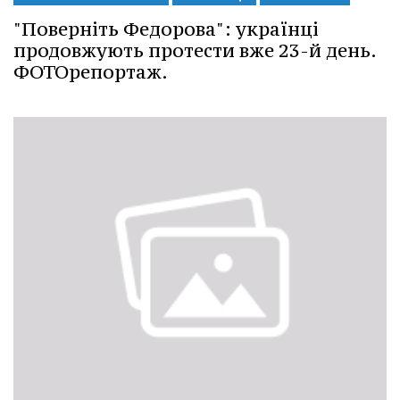
"Поверніть Федорова": українці
продовжують протести вже 23-й день.
ФОТОрепортаж.