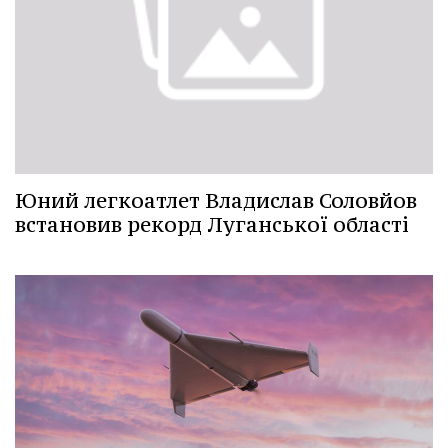
Юний легкоатлет Владислав Соловйов
встановив рекорд Луганської області