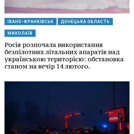
ІВАНО-ФРАНКІВСЬК
ДОНЕЦЬКА ОБЛАСТЬ
МИКОЛАЇВ
Росія розпочала використання
безпілотних літальних апаратів над
українською територією: обстановка
станом на вечір 14 лютого.