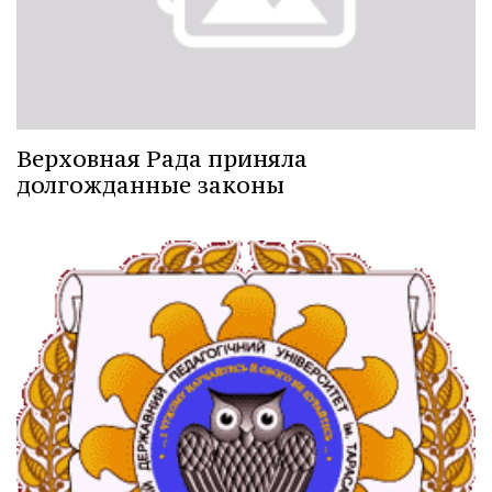
Верховная Рада приняла
долгожданные законы