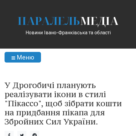
ПАРАЛЕЛЬ
МЕДІА
Новини Івано-Франківська та області
Меню
У Дрогобичі планують
реалізувати ікони в стилі
"Пікассо", щоб зібрати кошти
на придбання пікапа для
Збройних Сил України.