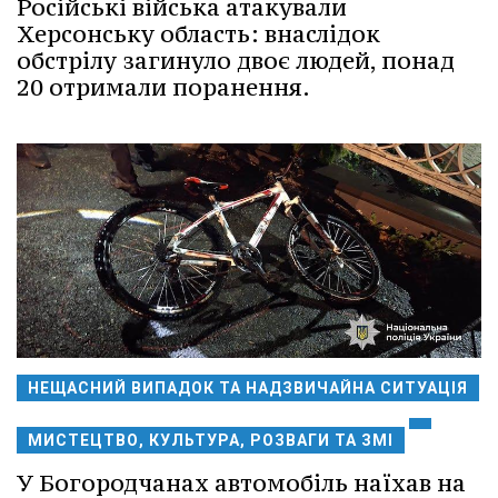
Російські війська атакували
Херсонську область: внаслідок
обстрілу загинуло двоє людей, понад
20 отримали поранення.
НЕЩАСНИЙ ВИПАДОК ТА НАДЗВИЧАЙНА СИТУАЦІЯ
МИСТЕЦТВО, КУЛЬТУРА, РОЗВАГИ ТА ЗМІ
У Богородчанах автомобіль наїхав на