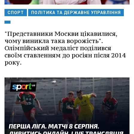
СПОРТ
ПОЛІТИКА ТА ДЕРЖАВНЕ УПРАВЛІННЯ
"Представники Москви цікавилися,
чому виникла така ворожість".
Олімпійський медаліст поділився
своїм ставленням до росіян після 2014
року.