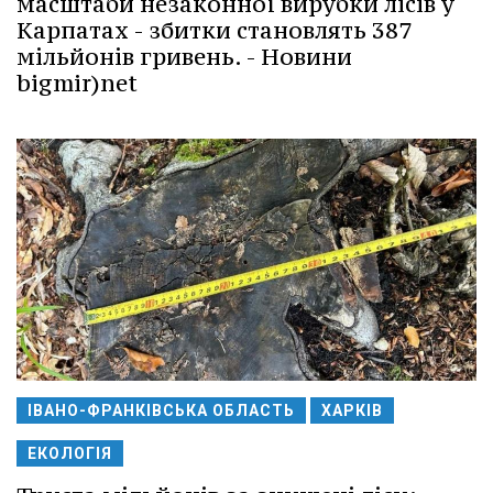
масштаби незаконної вирубки лісів у
Карпатах - збитки становлять 387
мільйонів гривень. - Новини
bigmir)net
ІВАНО-ФРАНКІВСЬКА ОБЛАСТЬ
ХАРКІВ
ЕКОЛОГІЯ