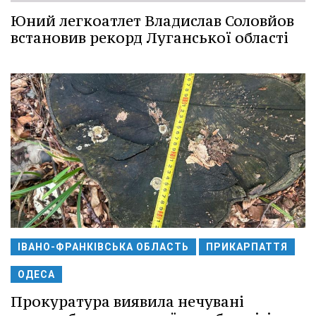
Юний легкоатлет Владислав Соловйов
встановив рекорд Луганської області
ІВАНО-ФРАНКІВСЬКА ОБЛАСТЬ
ПРИКАРПАТТЯ
ОДЕСА
Прокуратура виявила нечувані