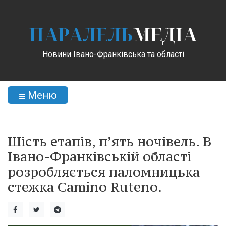
ПАРАЛЕЛЬ
МЕДІА
Новини Івано-Франківська та області
Меню
Шість етапів, п’ять ночівель. В
Івано-Франківській області
розробляється паломницька
стежка Camino Ruteno.