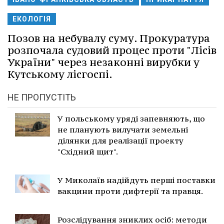
ЕКОЛОГІЯ
Позов на небувалу суму. Прокуратура
розпочала судовий процес проти "Лісів
України" через незаконні вирубки у
Кутському лісгоспі.
НЕ ПРОПУСТІТЬ
У польському уряді запевняють, що
не планують вилучати земельні
ділянки для реалізації проекту
"Східний щит".
У Миколаїв надійдуть перші поставки
вакцини проти дифтерії та правця.
Розслідування зниклих осіб: методи