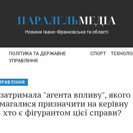
ПАРАЛЕЛЬ
МЕДІА
Новини Івано-Франківська та області
ПОЛІТИКА ТА ДЕРЖАВНЕ
СПОРТ
ТЕХНОЛОГ
УПРАВЛІННЯ
ПРАВЛІННЯ
затримала "агента впливу", якого
амагалися призначити на керівну
 хто є фігурантом цієї справи?