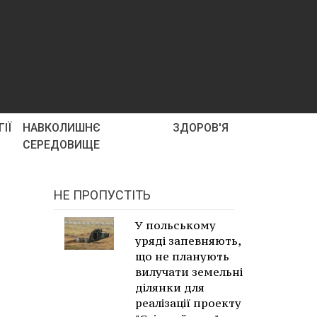
ІЇ
НАВКОЛИШНЄ
ЗДОРОВ'Я
СЕРЕДОВИЩЕ
НЕ ПРОПУСТІТЬ
У польському
уряді запевняють,
що не планують
вилучати земельні
ділянки для
реалізації проекту