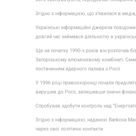
Згідно з інформацією, що з'явилася в медіа
Українські інформаційні джерела повідомил
довгий час займався діяльністю в українсь
Ще на початку 1990-х років він розпочав бі
Запорізькому алюмінієвому комбінаті. Саме т
постачанням ядерного палива з Росії.
У 1996 році правоохоронці почали приділяти
вирушив до Росії, залишивши значні фінанс
Спробував здобути контроль над "Енергоат
Згідно з інформацією, наданою Bankova Mai
через свої політичні контакти.