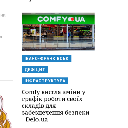
ни.
єї
ІВАНО-ФРАНКІВСЬК
ДЕФІЦИТ
ІНФРАСТРУКТУРА
Comfy внесла зміни у
графік роботи своїх
складів для
забезпечення безпеки -
- Delo.ua