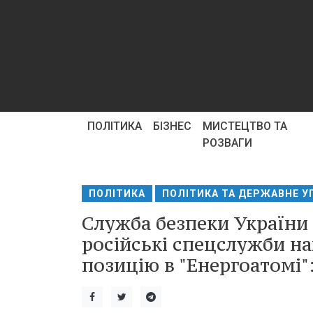
ПОЛІТИКА
БІЗНЕС
МИСТЕЦТВО ТА
РОЗВАГИ
ПОЛІТИКА
ПОЛІТИКА ТА ДЕРЖАВНЕ У
Служба безпеки України 
російські спецслужби н
позицію в "Енергоатомі":