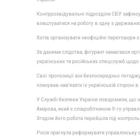
Контррозвідувальні підрозділи СБУ зафіксу
влаштуватися на роботу в одну з державних
Хотів організувати неофіційні переговори з
За даними слідства, фігурант намагався ор
українських та російських спецслужб щодо у
Свої пропозиції він безпосередньо погоджу
планував нав'язати їх українській стороні в
У Службі безпеки України повідомили, що н
Амірова, який є співробітником 9-го управ
Згодом його робота перейшла під контроль
Росія прагнула реформувати управлінську с