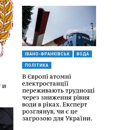
ІВАНО-ФРАНКІВСЬК
ВОДА
ПОЛІТИКА
В Європі атомні
електростанції
 и
переживають труднощі
через зниження рівня
води в ріках. Експерт
розглянув, чи є це
загрозою для України.