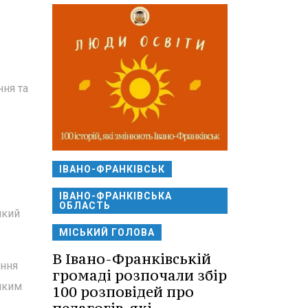
ння та
ІВАНО-ФРАНКІВСЬК
ІВАНО-ФРАНКІВСЬКА
ОБЛАСТЬ
який
МІСЬКИЙ ГОЛОВА
В Івано-Франківській
ання
громаді розпочали збір
яким
100 розповідей про