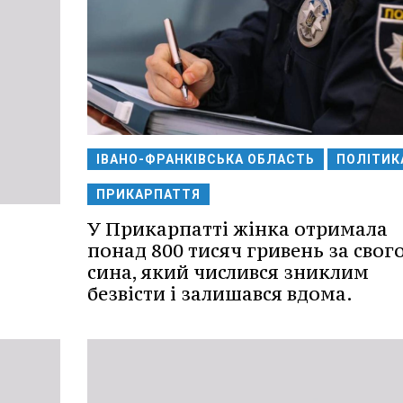
ІВАНО-ФРАНКІВСЬКА ОБЛАСТЬ
ПОЛІТИК
ПРИКАРПАТТЯ
У Прикарпатті жінка отримала
понад 800 тисяч гривень за свог
сина, який числився зниклим
безвісти і залишався вдома.