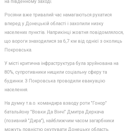
на південному заході.
Росіяни вже тривалий час намагаються рухатися
вперед у Донецькій області і захопили низку
населених пунктів. Наприкінці жовтня повідомлялося,
що вороги знаходилися за 6,7 км від однієї з околиць
Покровська.
У місті критична інфраструктура була зруйнована на
80%, супротивники нищили соціальну сферу та
будинки. З Покровська проводили евакуацію
населення.
На думку т.в.о. командира взводу роти "Гонор"
батальйону "Вовки Да Вінчі" Дмитра Деркача
(позивний "Дира"), найближчим часом загарбники
можуть повністю окупувати Донецьку область.