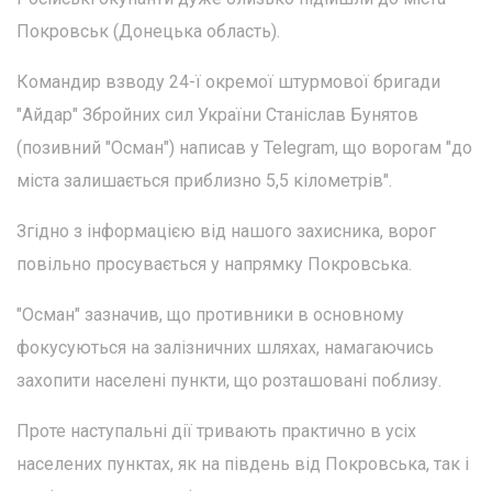
Покровськ (Донецька область).
Командир взводу 24-ї окремої штурмової бригади
"Айдар" Збройних сил України Станіслав Бунятов
(позивний "Осман") написав у Telegram, що ворогам "до
міста залишається приблизно 5,5 кілометрів".
Згідно з інформацією від нашого захисника, ворог
повільно просувається у напрямку Покровська.
"Осман" зазначив, що противники в основному
фокусуються на залізничних шляхах, намагаючись
захопити населені пункти, що розташовані поблизу.
Проте наступальні дії тривають практично в усіх
населених пунктах, як на південь від Покровська, так і