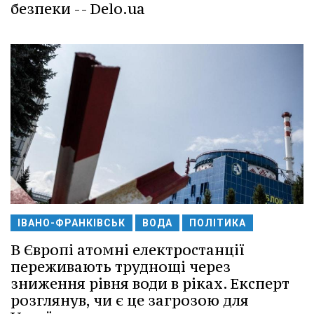
безпеки -- Delo.ua
ІВАНО-ФРАНКІВСЬК
ВОДА
ПОЛІТИКА
В Європі атомні електростанції
переживають труднощі через
зниження рівня води в ріках. Експерт
розглянув, чи є це загрозою для