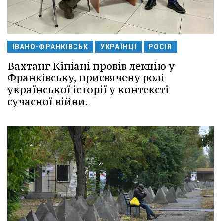
ІВАНО-ФРАНКІВСЬК
УКРАЇНЦІ
РОСІЯ
Вахтанг Кіпіані провів лекцію у
Франківську, присвячену ролі
української історії у контексті
сучасної війни.