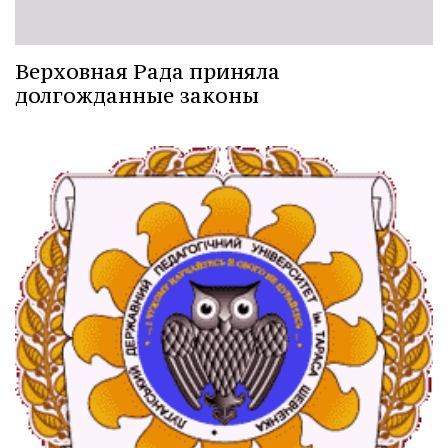
Верховная Рада приняла
долгожданные законы