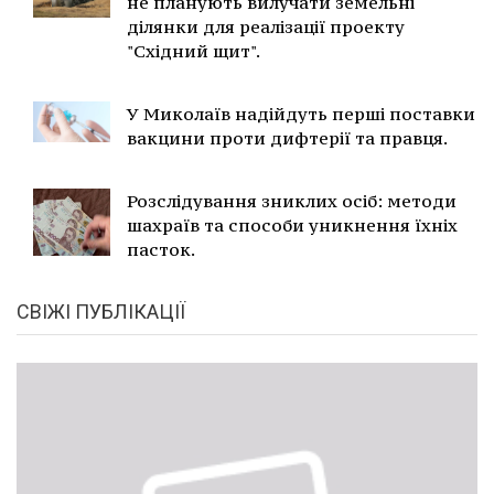
не планують вилучати земельні
ділянки для реалізації проекту
"Східний щит".
У Миколаїв надійдуть перші поставки
вакцини проти дифтерії та правця.
Розслідування зниклих осіб: методи
шахраїв та способи уникнення їхніх
пасток.
СВІЖІ ПУБЛІКАЦІЇ