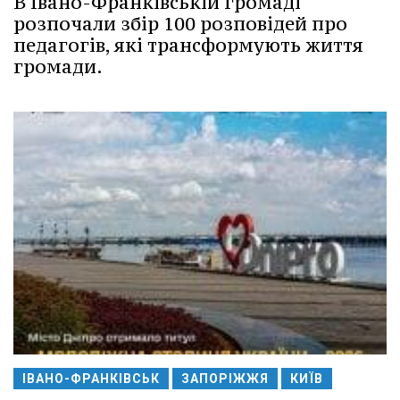
В Івано-Франківській громаді
розпочали збір 100 розповідей про
педагогів, які трансформують життя
громади.
ІВАНО-ФРАНКІВСЬК
ЗАПОРІЖЖЯ
КИЇВ