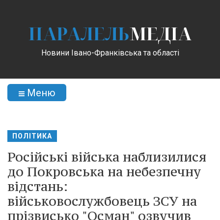
ПАРАЛЕЛЬ
МЕДІА
Новини Івано-Франківська та області
Меню
ПОЛІТИКА
Російські війська наблизилися
до Покровська на небезпечну
відстань:
військовослужбовець ЗСУ на
прізвисько "Осман" озвучив