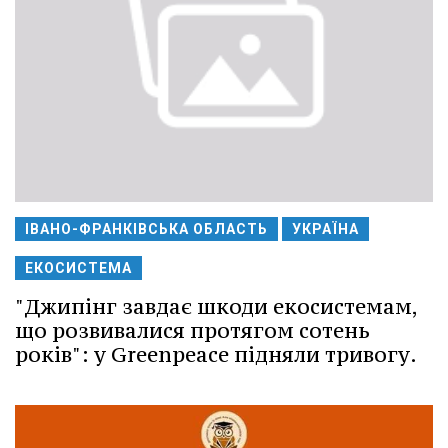
ІВАНО-ФРАНКІВСЬКА ОБЛАСТЬ
УКРАЇНА
ЕКОСИСТЕМА
"Джипінг завдає шкоди екосистемам,
що розвивалися протягом сотень
років": у Greenpeace підняли тривогу.