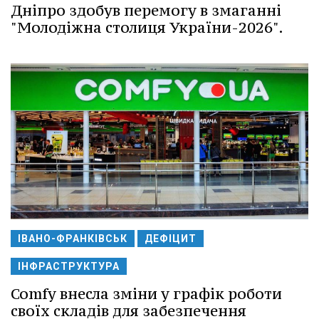
Дніпро здобув перемогу в змаганні
"Молодіжна столиця України-2026".
ІВАНО-ФРАНКІВСЬК
ДЕФІЦИТ
ІНФРАСТРУКТУРА
Comfy внесла зміни у графік роботи
своїх складів для забезпечення