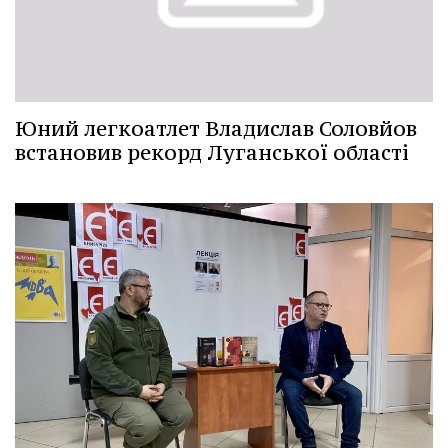
Юний легкоатлет Владислав Соловйов
встановив рекорд Луганської області