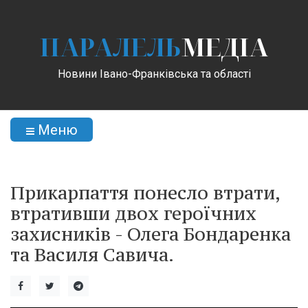
ПАРАЛЕЛЬ
МЕДІА
Новини Івано-Франківська та області
Меню
Прикарпаття понесло втрати,
втративши двох героїчних
захисників - Олега Бондаренка
та Василя Савича.