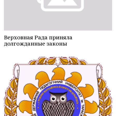
Верховная Рада приняла
долгожданные законы