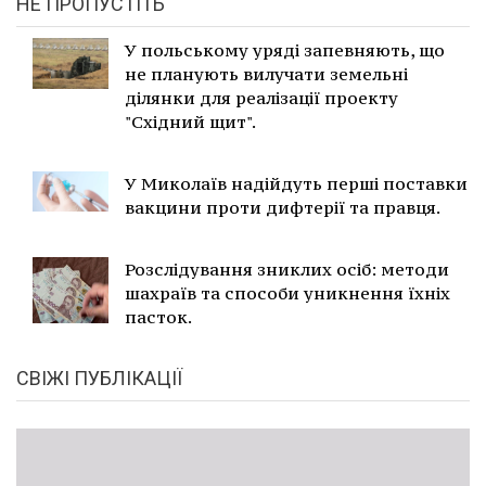
НЕ ПРОПУСТІТЬ
У польському уряді запевняють, що
не планують вилучати земельні
ділянки для реалізації проекту
"Східний щит".
У Миколаїв надійдуть перші поставки
вакцини проти дифтерії та правця.
Розслідування зниклих осіб: методи
шахраїв та способи уникнення їхніх
пасток.
СВІЖІ ПУБЛІКАЦІЇ