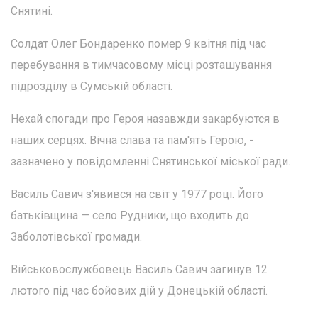
Снятині.
Солдат Олег Бондаренко помер 9 квітня під час
перебування в тимчасовому місці розташування
підрозділу в Сумській області.
Нехай спогади про Героя назавжди закарбуются в
наших серцях. Вічна слава та пам'ять Герою, -
зазначено у повідомленні Снятинської міської ради.
Василь Савич з'явився на світ у 1977 році. Його
батьківщина — село Рудники, що входить до
Заболотівської громади.
Військовослужбовець Василь Савич загинув 12
лютого під час бойових дій у Донецькій області.