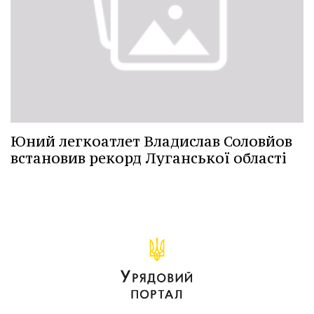
Юний легкоатлет Владислав Соловйов
встановив рекорд Луганської області