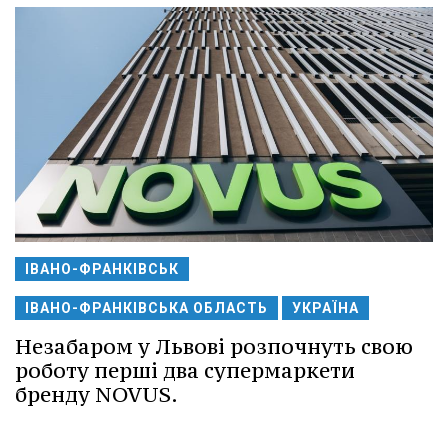
ІВАНО-ФРАНКІВСЬК
ІВАНО-ФРАНКІВСЬКА ОБЛАСТЬ
УКРАЇНА
Незабаром у Львові розпочнуть свою
роботу перші два супермаркети
бренду NOVUS.