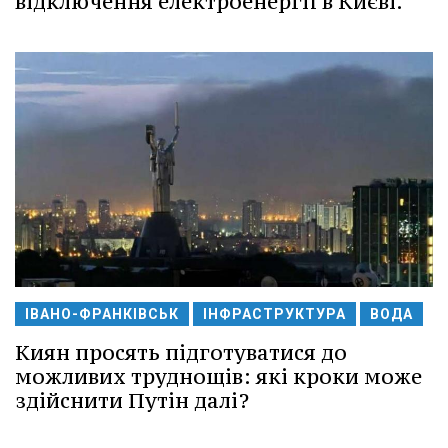
відключення електроенергії в Києві.
ІВАНО-ФРАНКІВСЬК
ІНФРАСТРУКТУРА
ВОДА
Киян просять підготуватися до
можливих труднощів: які кроки може
здійснити Путін далі?