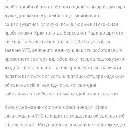
реабілітаційний центр. Уся ця соціальна інфраструктура
дуже допомагала у реабілітації, можливості
соціалізуватися, спілкуючись із людьми зі схожими
проблемами. Крім того, до Верховної Ради до другого
читання готується законопроєкт 5344-Д, який, за
заявою УГС, звільнить велику кількість роботодавців
приватного сектору від обов'язку працевлаштовувати
людей з інвалідністю. Також пропонується скасувати
податкові пільги для сотень підприємств, громадських
об'єднань осіб з інвалідністю, які сьогодні
забезпечують роботою тисячі людей з інвалідністю.
Хоча у державних органів є свої доводи. Щодо
фінансування УГС та інших громадських об'єднань осіб
з інвалідністю, Рахункова палата раніше провела аудит