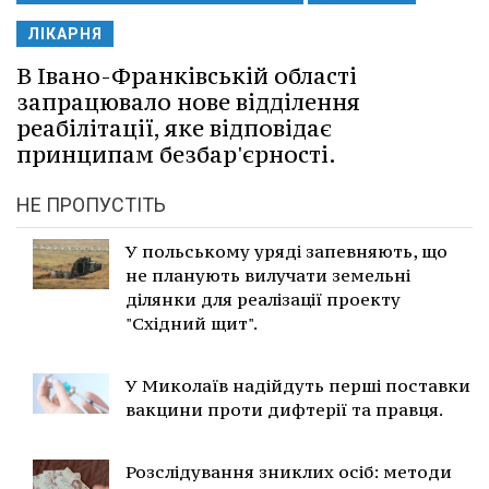
ЛІКАРНЯ
В Івано-Франківській області
запрацювало нове відділення
реабілітації, яке відповідає
принципам безбар'єрності.
НЕ ПРОПУСТІТЬ
У польському уряді запевняють, що
не планують вилучати земельні
ділянки для реалізації проекту
"Східний щит".
У Миколаїв надійдуть перші поставки
вакцини проти дифтерії та правця.
Розслідування зниклих осіб: методи