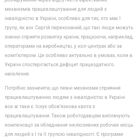
механізмів працевлаштування для людей з
інвалідністю в Україні, особливо для тих, хто має І
групу, як він. Сергій переконаний, що такі люди можуть
значно сприяти розвитку країни, працюючи, наприклад,
операторами на виробництві, у кол-центрах або за
комп'ютером. Це особливо актуально в умовах, коли в
Україні спостерігається дефіцит працездатного
населення.
Потрібно зазначити, що певні механізми сприяння
працевлаштуванню людям з інвалідністю в Україні
все ж таки є. Існує обов'язкова квота з
працевлаштування. Також роботодавцям виплачують
компенсації за обладнання інклюзивних робочих місць
для людей з I та II групою інвалідності. Є програми