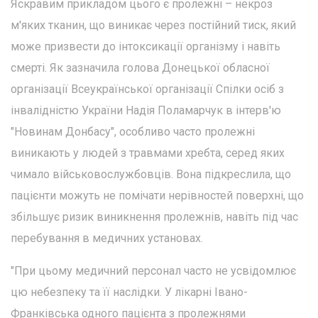
Яскравим прикладом цього є пролежні – некроз
м'яких тканин, що виникає через постійний тиск, який
може призвести до інтоксикації організму і навіть
смерті. Як зазначила голова Донецької обласної
організації Всеукраїнської організації Спілки осіб з
інвалідністю України Надія Поламарчук в інтерв'ю
"Новинам Донбасу", особливо часто пролежні
виникають у людей з травмами хребта, серед яких
чимало військовослужбовців. Вона підкреслила, що
пацієнти можуть не помічати нерівностей поверхні, що
збільшує ризик виникнення пролежнів, навіть під час
перебування в медичних установах.
"При цьому медичний персонал часто не усвідомлює
цю небезпеку та її наслідки. У лікарні Івано-
Франківська одного пацієнта з пролежнями