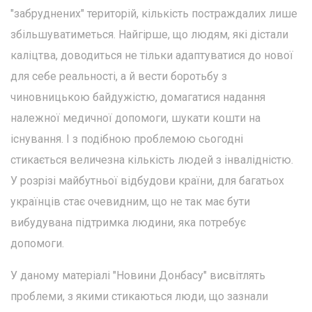
"забруднених" територій, кількість постраждалих лише
збільшуватиметься. Найгірше, що людям, які дістали
каліцтва, доводиться не тільки адаптуватися до нової
для себе реальності, а й вести боротьбу з
чиновницькою байдужістю, домагатися надання
належної медичної допомоги, шукати кошти на
існування. І з подібною проблемою сьогодні
стикається величезна кількість людей з інвалідністю.
У розрізі майбутньої відбудови країни, для багатьох
українців стає очевидним, що не так має бути
вибудувана підтримка людини, яка потребує
допомоги.
У даному матеріалі "Новини Донбасу" висвітлять
проблеми, з якими стикаються люди, що зазнали