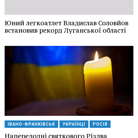
Юний легкоатлет Владислав Соловйов
встановив рекорд Луганської області
ІВАНО-ФРАНКІВСЬК
УКРАЇНЦІ
РОСІЯ
Напередодні святкового Різдва