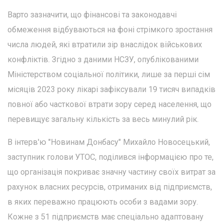
Варто зазначити, що фінансові та законодавчі
обмеження відбуваються на фоні стрімкого зростання
числа людей, які втратили зір внаслідок військових
конфліктів. Згідно з даними НСЗУ, опублікованими
Міністерством соціальної політики, лише за перші сім
місяців 2023 року лікарі зафіксували 19 тисяч випадків
повної або часткової втрати зору серед населення, що
перевищує загальну кількість за весь минулий рік.
В інтерв'ю "Новинам Донбасу" Михайло Новосецький,
заступник голови УТОС, поділився інформацією про те,
що організація покриває значну частину своїх витрат за
рахунок власних ресурсів, отриманих від підприємств,
в яких переважно працюють особи з вадами зору.
Кожне з 51 підприємств має спеціально адаптовану