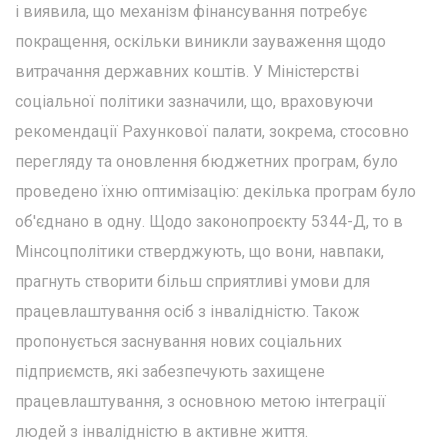
і виявила, що механізм фінансування потребує
покращення, оскільки виникли зауваження щодо
витрачання державних коштів. У Міністерстві
соціальної політики зазначили, що, враховуючи
рекомендації Рахункової палати, зокрема, стосовно
перегляду та оновлення бюджетних програм, було
проведено їхню оптимізацію: декілька програм було
об'єднано в одну. Щодо законопроєкту 5344-Д, то в
Мінсоцполітики стверджують, що вони, навпаки,
прагнуть створити більш сприятливі умови для
працевлаштування осіб з інвалідністю. Також
пропонується заснування нових соціальних
підприємств, які забезпечують захищене
працевлаштування, з основною метою інтеграції
людей з інвалідністю в активне життя.