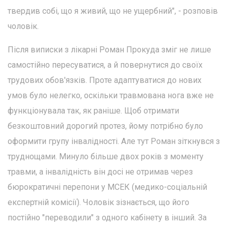
твердив собі, що я живий, що не ущербний", - розповів
чоловік.
Після виписки з лікарні Роман Прокуда зміг не лише
самостійно пересуватися, а й повернутися до своїх
трудових обов'язків. Проте адаптуватися до нових
умов було нелегко, оскільки травмована нога вже не
функціонувала так, як раніше. Щоб отримати
безкоштовний дорогий протез, йому потрібно було
оформити групу інвалідності. Але тут Роман зіткнувся з
труднощами. Минуло більше двох років з моменту
травми, а інвалідність він досі не отримав через
бюрократичні перепони у МСЕК (медико-соціальній
експертній комісії). Чоловік зізнається, що його
постійно "переводили" з одного кабінету в інший. За