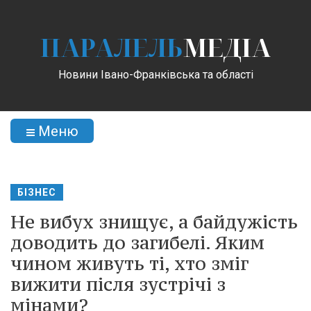
ПАРАЛЕЛЬ
МЕДІА
Новини Івано-Франківська та області
Меню
БІЗНЕС
Не вибух знищує, а байдужість
доводить до загибелі. Яким
чином живуть ті, хто зміг
вижити після зустрічі з
мінами?