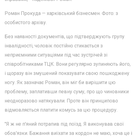
Роман Прокуда — харківський бізнесмен. Фото: з
особистого архіву.
Без наявності документів, що підтверджують групу
інвалідності, чоловік постійно стикається з
неприємними ситуаціями під час зустрічей зі
співробітниками ТЦК. Вони регулярно зупиняють його,
і щоразу він змушений показувати свою пошкоджену
ногу. Як зазначає Роман, він міг би вирішити цю
проблему, заплативши певну суму, про що чиновники
неодноразово натякували. Проте він принципово
відмовляється платити комусь за цю процедуру.
"Я ж не п'яний потрапив під поїзд. Я виконував свої
обов'язки. Бажання виїхати за кордон не маю, хоча це і