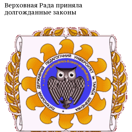
Верховная Рада приняла
долгожданные законы