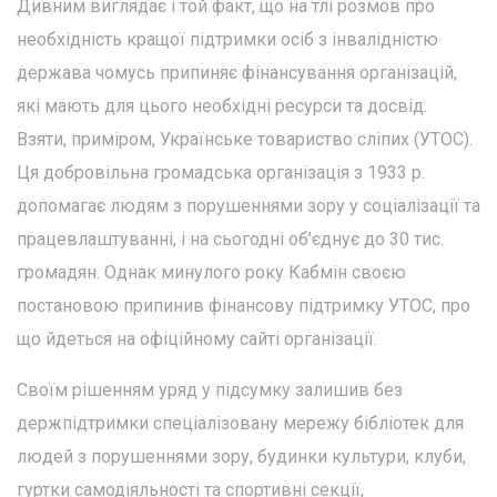
Дивним виглядає і той факт, що на тлі розмов про
необхідність кращої підтримки осіб з інвалідністю
держава чомусь припиняє фінансування організацій,
які мають для цього необхідні ресурси та досвід.
Взяти, приміром, Українське товариство сліпих (УТОС).
Ця добровільна громадська організація з 1933 р.
допомагає людям з порушеннями зору у соціалізації та
працевлаштуванні, і на сьогодні об'єднує до 30 тис.
громадян. Однак минулого року Кабмін своєю
постановою припинив фінансову підтримку УТОС, про
що йдеться на офіційному сайті організації.
Своїм рішенням уряд у підсумку залишив без
держпідтримки спеціалізовану мережу бібліотек для
людей з порушеннями зору, будинки культури, клуби,
гуртки самодіяльності та спортивні секції,