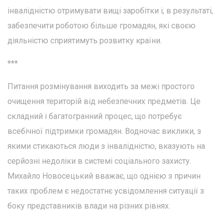
інвалідністю отримувати вищі заробітки і, в результаті,
забезпечити роботою більше громадян, які своєю
діяльністю сприятимуть розвитку країни.
***
Питання розмінування виходить за межі простого
очищення територій від небезпечних предметів. Це
складний і багатогранний процес, що потребує
всебічної підтримки громадян. Водночас виклики, з
якими стикаються люди з інвалідністю, вказують на
серйозні недоліки в системі соціального захисту.
Михайло Новосецький вважає, що однією з причин
таких проблем є недостатнє усвідомлення ситуації з
боку представників влади на різних рівнях.