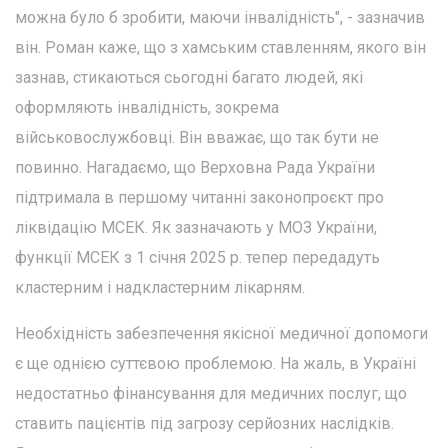
можна було б зробити, маючи інвалідність", - зазначив
він. Роман каже, що з хамським ставленням, якого він
зазнав, стикаються сьогодні багато людей, які
оформляють інвалідність, зокрема
військовослужбовці. Він вважає, що так бути не
повинно. Нагадаємо, що Верховна Рада України
підтримала в першому читанні законопроєкт про
ліквідацію МСЕК. Як зазначають у МОЗ України,
функції МСЕК з 1 січня 2025 р. тепер передадуть
кластерним і надкластерним лікарням.
Необхідність забезпечення якісної медичної допомоги
є ще однією суттєвою проблемою. На жаль, в Україні
недостатньо фінансування для медичних послуг, що
ставить пацієнтів під загрозу серйозних наслідків.