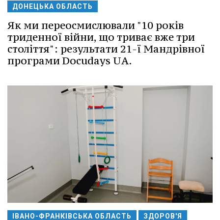
ДОНЕЦЬКА ОБЛАСТЬ
Як ми переосмислювали "10 років
триденної війни, що триває вже три
століття": результати 21-ї Мандрівної
програми Docudays UA.
ІВАНО-ФРАНКІВСЬКА ОБЛАСТЬ
ЗДОРОВ'Я