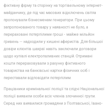
фіктивну фірму та сторінку на торгівельному інтернет-
майданчику, де під час масових відключень світла
пропонували бізнесменам генератори. При цьому
запропонованого товару у наявності не було, а
перераховані потерпілими гроші - майже мільйон
гривень -- надходили у кишені аферистів. Для більшої
довіри клієнтів шахраї навіть заключали договори
щодо купівлі електропаливних станцій. Отримані
кошти перераховували з рахунку фіктивного
товариства на банківські картки фізичних осіб і
переставали відповідати потерпілим.
Працівники кримінальної поліції та слідчі Національної
поліції виявили особи всіх членів злочинної групи.
Серед них виявилися громадяни з Полтавської, Івано-