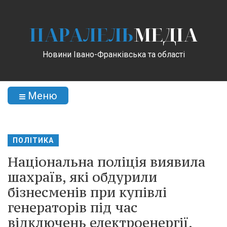
ПАРАЛЕЛЬ
МЕДІА
Новини Івано-Франківська та області
Меню
ПОЛІТИКА
Національна поліція виявила
шахраїв, які обдурили
бізнесменів при купівлі
генераторів під час
відключень електроенергії.