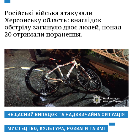
Російські війська атакували
Херсонську область: внаслідок
обстрілу загинуло двоє людей, понад
20 отримали поранення.
НЕЩАСНИЙ ВИПАДОК ТА НАДЗВИЧАЙНА СИТУАЦІЯ
МИСТЕЦТВО, КУЛЬТУРА, РОЗВАГИ ТА ЗМІ