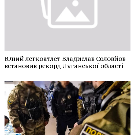
Юний легкоатлет Владислав Соловйов
встановив рекорд Луганської області