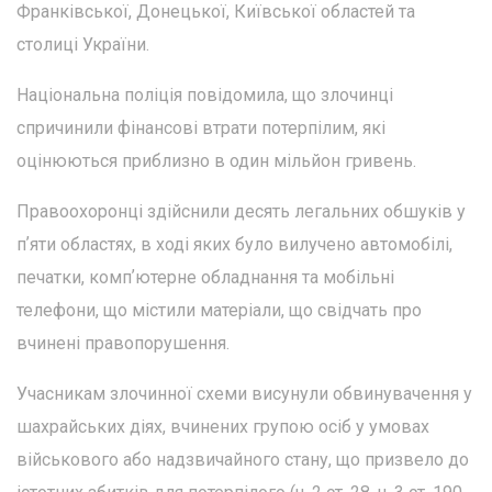
Франківської, Донецької, Київської областей та
столиці України.
Національна поліція повідомила, що злочинці
спричинили фінансові втрати потерпілим, які
оцінюються приблизно в один мільйон гривень.
Правоохоронці здійснили десять легальних обшуків у
пʼяти областях, в ході яких було вилучено автомобілі,
печатки, компʼютерне обладнання та мобільні
телефони, що містили матеріали, що свідчать про
вчинені правопорушення.
Учасникам злочинної схеми висунули обвинувачення у
шахрайських діях, вчинених групою осіб у умовах
військового або надзвичайного стану, що призвело до