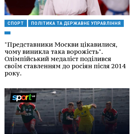
СПОРТ
ПОЛІТИКА ТА ДЕРЖАВНЕ УПРАВЛІННЯ
"Представники Москви цікавилися,
чому виникла така ворожість".
Олімпійський медаліст поділився
своїм ставленням до росіян після 2014
року.