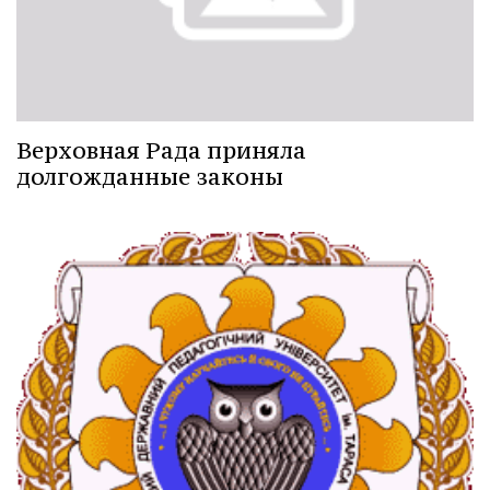
Верховная Рада приняла
долгожданные законы