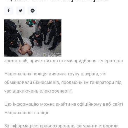
арешт осіб, причетних до схеми придбання генераторів
Національна поліція виявила групу шахраїв, які
обманювали бізнесменів, продаючи їм генератори під
час відключень електроенергії.
Цю інформацію можна знайти на офіційному веб-сайті
Національної поліції.
За інформацією правоохоронців, фігуранти створили