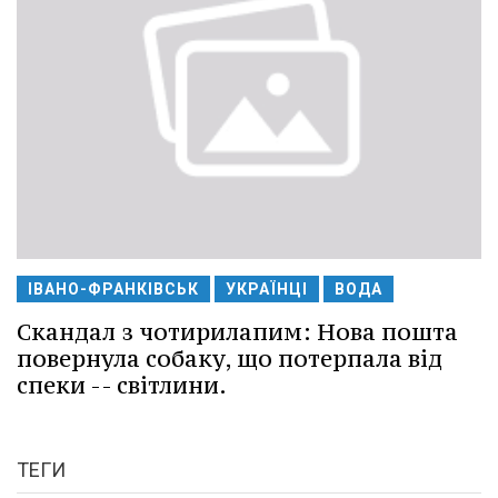
ІВАНО-ФРАНКІВСЬК
УКРАЇНЦІ
ВОДА
Скандал з чотирилапим: Нова пошта
повернула собаку, що потерпала від
спеки -- світлини.
ТЕГИ