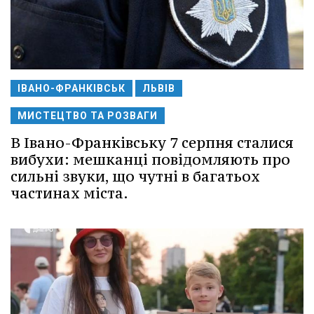
ІВАНО-ФРАНКІВСЬК
ЛЬВІВ
МИСТЕЦТВО ТА РОЗВАГИ
В Івано-Франківську 7 серпня сталися
вибухи: мешканці повідомляють про
сильні звуки, що чутні в багатьох
частинах міста.