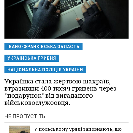
ІВАНО-ФРАНКІВСЬКА ОБЛАСТЬ
УКРАЇНСЬКА ГРИВНЯ
НАЦІОНАЛЬНА ПОЛІЦІЯ УКРАЇНИ
Українка стала жертвою шахраїв,
втративши 400 тисяч гривень через
"подарунок" від вигаданого
військовослужбовця.
НЕ ПРОПУСТІТЬ
У польському уряді запевняють, що