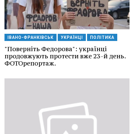
ІВАНО-ФРАНКІВСЬК
УКРАЇНЦІ
ПОЛІТИКА
"Поверніть Федорова": українці
продовжують протести вже 23-й день.
ФОТОрепортаж.