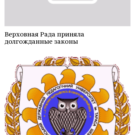
Верховная Рада приняла
долгожданные законы