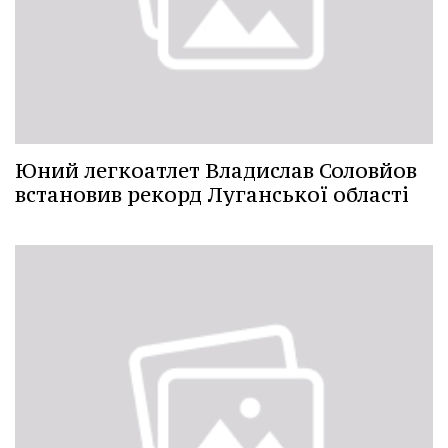
Юний легкоатлет Владислав Соловйов
встановив рекорд Луганської області