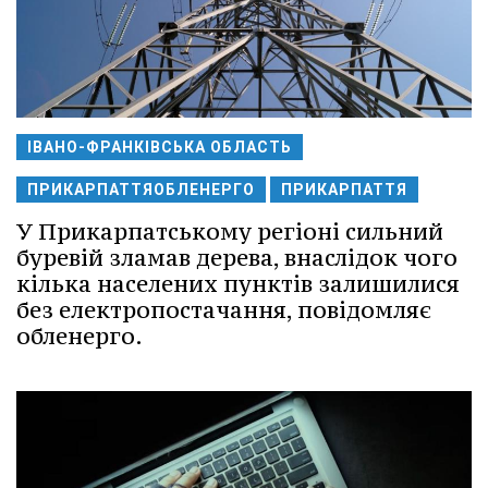
ІВАНО-ФРАНКІВСЬКА ОБЛАСТЬ
ПРИКАРПАТТЯОБЛЕНЕРГО
ПРИКАРПАТТЯ
У Прикарпатському регіоні сильний
буревій зламав дерева, внаслідок чого
кілька населених пунктів залишилися
без електропостачання, повідомляє
обленерго.