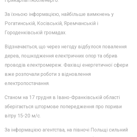
Прикарпаттяобленерго.
За їхньою інформацією, найбільше вимкнень у
Рогатинській, Косівській, Яремчанській і
Городенківській громадах.
Відзначається, що через негоду відбулося повалення
дерев, пошкодження електричних опор та обрив
проводів електромереж. Фахівці енергетичної сфери
вже розпочали роботи з відновлення
електропостачання.
Станом на 17 грудня в Івано-Франківській області
зберігається штормове попередження про пориви
вітру 15-20 м/с.
За інформацією агентства, на півночі Польщі сильний