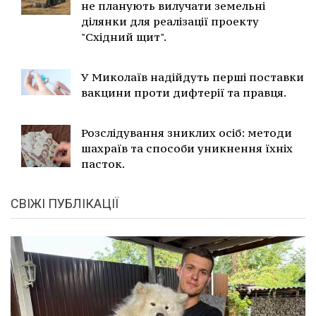
не планують вилучати земельні
ділянки для реалізації проекту
"Східний щит".
У Миколаїв надійдуть перші поставки
вакцини проти дифтерії та правця.
Розслідування зниклих осіб: методи
шахраїв та способи уникнення їхніх
пасток.
СВІЖІ ПУБЛІКАЦІЇ