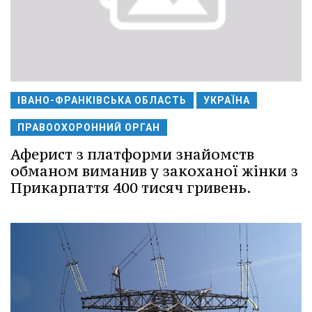
ІВАНО-ФРАНКІВСЬКА ОБЛАСТЬ
УКРАЇНА
ПРАВООХОРОННИЙ ОРГАН
Аферист з платформи знайомств
обманом виманив у закоханої жінки з
Прикарпаття 400 тисяч гривень.