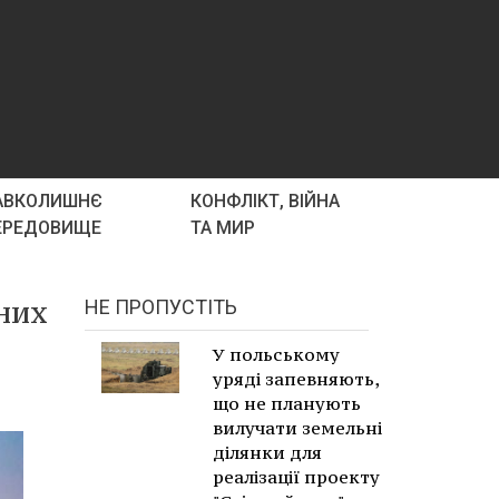
АВКОЛИШНЄ
КОНФЛІКТ, ВІЙНА
ЕРЕДОВИЩЕ
ТА МИР
пних
НЕ ПРОПУСТІТЬ
У польському
уряді запевняють,
що не планують
вилучати земельні
ділянки для
реалізації проекту