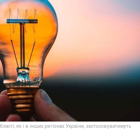
бласті, як і в інших регіонах України, застосовуватимуть