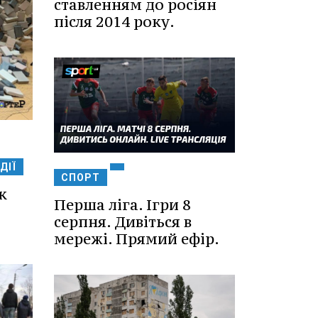
ставленням до росіян
після 2014 року.
ДІЇ
СПОРТ
к
Перша ліга. Ігри 8
серпня. Дивіться в
мережі. Прямий ефір.