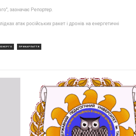
о", зазначає Репортер.
дках атак російських ракет і дронів на енергетичні
ЛЕНЕРГО
ПРИКАРПАТТЯ