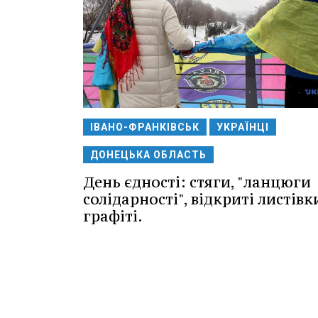
ІВАНО-ФРАНКІВСЬК
УКРАЇНЦІ
ДОНЕЦЬКА ОБЛАСТЬ
День єдності: стяги, "ланцюги
солідарності", відкриті листівк
графіті.