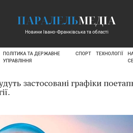
ПАРАЛЕЛЬ
МЕДІА
Новини Івано-Франківська та області
ПОЛІТИКА ТА ДЕРЖАВНЕ
СПОРТ
ТЕХНОЛОГІЇ
Н
УПРАВЛІННЯ
С
будуть застосовані графіки поета
ії.