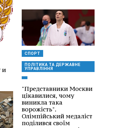
СПОРТ
ПОЛІТИКА ТА ДЕРЖАВНЕ
 и
УПРАВЛІННЯ
"Представники Москви
цікавилися, чому
виникла така
ворожість".
Олімпійський медаліст
поділився своїм