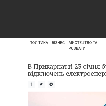
ПОЛІТИКА
БІЗНЕС
МИСТЕЦТВО ТА
РОЗВАГИ
В Прикарпатті 23 січня 
відключень електроенерг