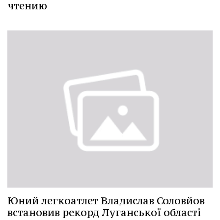
чтению
Юний легкоатлет Владислав Соловйов
встановив рекорд Луганської області