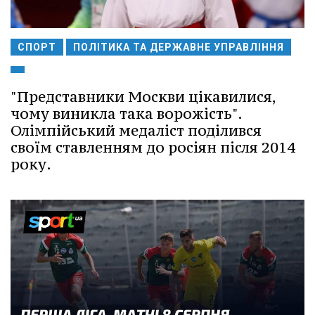
СПОРТ
ПОЛІТИКА ТА ДЕРЖАВНЕ УПРАВЛІННЯ
"Представники Москви цікавилися,
чому виникла така ворожість".
Олімпійський медаліст поділився
своїм ставленням до росіян після 2014
року.