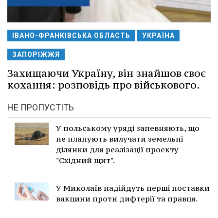
ІВАНО-ФРАНКІВСЬКА ОБЛАСТЬ
УКРАЇНА
ЗАПОРІЖЖЯ
Захищаючи Україну, він знайшов своє
кохання: розповідь про військового.
НЕ ПРОПУСТІТЬ
У польському уряді запевняють, що
не планують вилучати земельні
ділянки для реалізації проекту
"Східний щит".
У Миколаїв надійдуть перші поставки
вакцини проти дифтерії та правця.