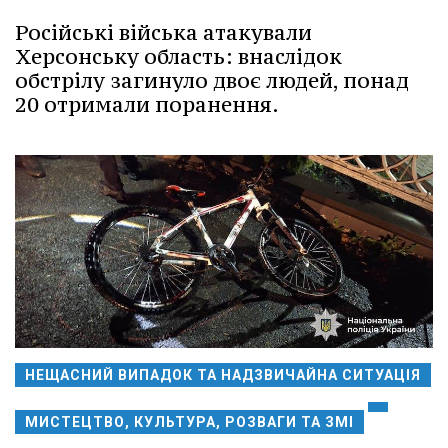
Російські війська атакували
Херсонську область: внаслідок
обстрілу загинуло двоє людей, понад
20 отримали поранення.
НЕЩАСНИЙ ВИПАДОК ТА НАДЗВИЧАЙНА СИТУАЦІЯ
МИСТЕЦТВО, КУЛЬТУРА, РОЗВАГИ ТА ЗМІ