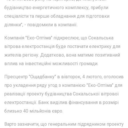
будівництво енергетичного комплексу, прибули
спеціалісти та перше обладнання для підготовки
ділянки", - повідомили в компанії.
Компанія "Еко-Оптіма" підкреслює, що Сокальська
вітрова електростанція буде постачати електрику для
жителів регіону. Додатково, вона матиме позитивний
вплив на інвестиційні можливості громади.
Пресцентр "Ощадбанку" в вівторок, 4 лютого, оголосив
про укладення ряду угод з компанією "Еко-Оптіма" для
реалізації проекту будівництва Сокальської вітрової
електростанції. Банк виділив фінансування в розмірі
близько 40 мільйонів євро.
Варто зазначити, що генеральним підрядником проекту