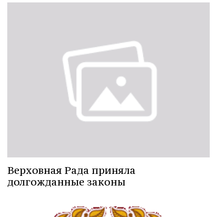
Верховная Рада приняла
долгожданные законы