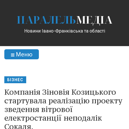
ПАРАЛЕЛЬ
МЕДІА
Новини Івано-Франківська та області
Меню
БІЗНЕС
Компанія Зіновія Козицького
стартувала реалізацію проекту
зведення вітрової
електростанції неподалік
Сокаля.