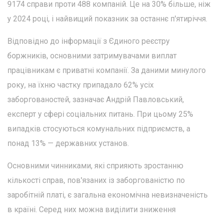
9174 справи проти 488 компаній. Це на 30% більше, ніж
у 2024 році, і найвищий показник за останнє п'ятиріччя.
Відповідно до інформації з Єдиного реєстру
боржників, основними затримувачами виплат
працівникам є приватні компанії. За даними минулого
року, на їхню частку припадало 62% усіх
заборгованостей, зазначає Андрій Павловський,
експерт у сфері соціальних питань. При цьому 25%
випадків стосуються комунальних підприємств, а
понад 13% — державних установ.
Основними чинниками, які сприяють зростанню
кількості справ, пов'язаних із заборгованістю по
заробітній платі, є загальна економічна невизначеність
в країні. Серед них можна виділити зниження