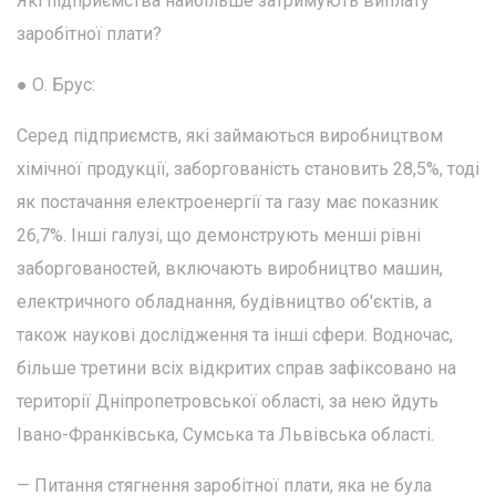
Які підприємства найбільше затримують виплату
заробітної плати?
● О. Брус:
Серед підприємств, які займаються виробництвом
хімічної продукції, заборгованість становить 28,5%, тоді
як постачання електроенергії та газу має показник
26,7%. Інші галузі, що демонструють менші рівні
заборгованостей, включають виробництво машин,
електричного обладнання, будівництво об'єктів, а
також наукові дослідження та інші сфери. Водночас,
більше третини всіх відкритих справ зафіксовано на
території Дніпропетровської області, за нею йдуть
Івано-Франківська, Сумська та Львівська області.
— Питання стягнення заробітної плати, яка не була