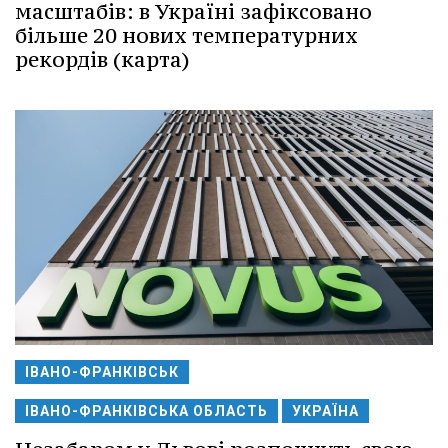
масштабів: в Україні зафіксовано
більше 20 нових температурних
рекордів (карта)
ІВАНО-ФРАНКІВСЬК
ІВАНО-ФРАНКІВСЬКА ОБЛАСТЬ
УКРАЇНА