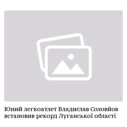
Юний легкоатлет Владислав Соловйов
встановив рекорд Луганської області