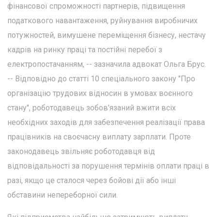
фінансової спроможності партнерів, підвищення
податкового навантаження, руйнування виробничих
потужностей, вимушене переміщення бізнесу, нестачу
кадрів на ринку праці та постійні перебої з
електропостачанням, -- зазначила адвокат Ольга Брус.
-- Відповідно до статті 10 спеціального закону "Про
організацію трудових відносин в умовах воєнного
стану", роботодавець зобов'язаний вжити всіх
необхідних заходів для забезпечення реалізації права
працівників на своєчасну виплату зарплати. Проте
законодавець звільняє роботодавця від
відповідальності за порушення термінів оплати праці в
разі, якщо це сталося через бойові дії або інші
обставини непереборної сили.