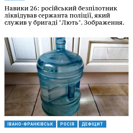
Навики 26: російський безпілотник
ліквідував сержанта поліції, який
служив у бригаді "Лють". Зображення.
ІВАНО-ФРАНКІВСЬК
РОСІЯ
ДЕФІЦИТ