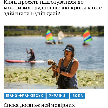
Киян просять підготуватися до
можливих труднощів: які кроки може
здійснити Путін далі?
ІВАНО-ФРАНКІВСЬК
УКРАЇНЦІ
ВОДА
Спека досягає неймовірних