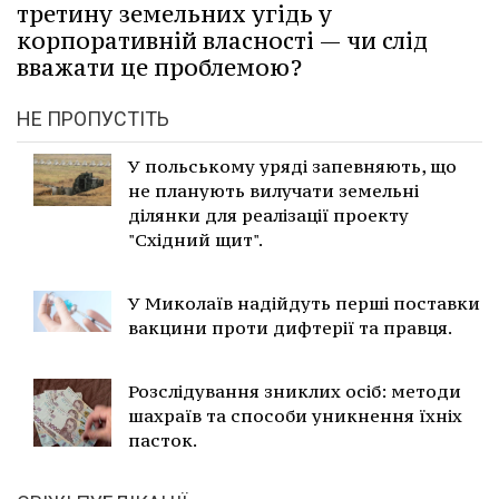
третину земельних угідь у
корпоративній власності — чи слід
вважати це проблемою?
НЕ ПРОПУСТІТЬ
У польському уряді запевняють, що
не планують вилучати земельні
ділянки для реалізації проекту
"Східний щит".
У Миколаїв надійдуть перші поставки
вакцини проти дифтерії та правця.
Розслідування зниклих осіб: методи
шахраїв та способи уникнення їхніх
пасток.