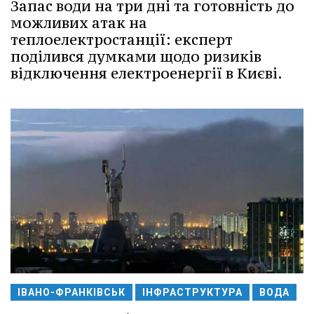
Запас води на три дні та готовність до
можливих атак на
теплоелектростанції: експерт
поділився думками щодо ризиків
відключення електроенергії в Києві.
ІВАНО-ФРАНКІВСЬК
ІНФРАСТРУКТУРА
ВОДА