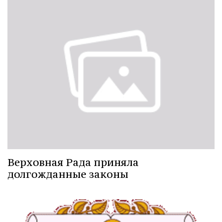
Верховная Рада приняла
долгожданные законы