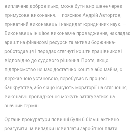
виплачена добровільно, може бути вирішене через
примусове виконання, — пояснює Андрій Авторгов,
приватний виконавець і кандидат юридичних наук. —
Виконавець ініціює виконавче провадження, накладає
арешт на фінансові ресурси та активи боржника-
роботодавця і передає стягнуті кошти працівникові
відповідно до судового рішення. Проте, якщо
підприємство не має достатньо коштів або майна, є
державною установою, перебуває в процесі
банкрутства, або якщо існують мораторії на стягнення,
виконавчі провадження можуть затягуватися на
значний термін.
Органи прокуратури повинні були б більш активно
реагувати на випадки невиплати заробітної плати.