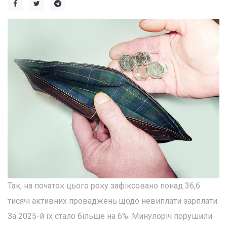
Так, на початок цього року зафіксовано понад 36,6
тисячі активних проваджень щодо невиплати зарплати.
За 2025-й їх стало більше на 6%. Минулоріч порушили