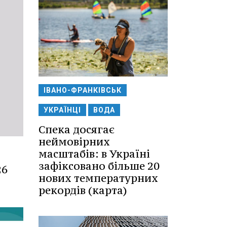
ІВАНО-ФРАНКІВСЬК
УКРАЇНЦІ
ВОДА
Спека досягає
неймовірних
масштабів: в Україні
зафіксовано більше 20
26
нових температурних
рекордів (карта)