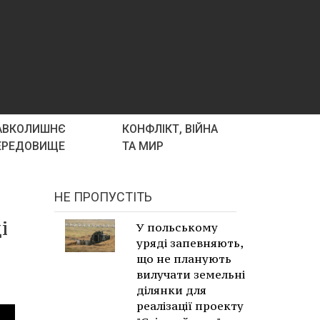
АВКОЛИШНЄ
КОНФЛІКТ, ВІЙНА
ЕРЕДОВИЩЕ
ТА МИР
НЕ ПРОПУСТІТЬ
і
У польському
уряді запевняють,
що не планують
вилучати земельні
ділянки для
реалізації проекту