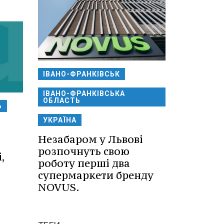
ІВАНО-ФРАНКІВСЬК
ІВАНО-ФРАНКІВСЬКА
ОБЛАСТЬ
Ь
УКРАЇНА
Незабаром у Львові
розпочнуть свою
,
роботу перші два
супермаркети бренду
NOVUS.