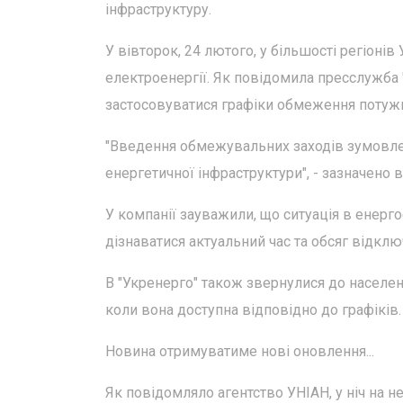
інфраструктуру.
У вівторок, 24 лютого, у більшості регіоні
електроенергії. Як повідомила пресслужба
застосовуватися графіки обмеження потужн
"Введення обмежувальних заходів зумовлено
енергетичної інфраструктури", - зазначено 
У компанії зауважили, що ситуація в енерг
дізнаватися актуальний час та обсяг відклю
В "Укренерго" також звернулися до населе
коли вона доступна відповідно до графіків.
Новина отримуватиме нові оновлення...
Як повідомляло агентство УНІАН, у ніч на н