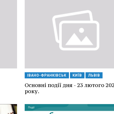
ІВАНО-ФРАНКІВСЬК
КИЇВ
ЛЬВІВ
Основні події дня - 23 лютого 20
року.