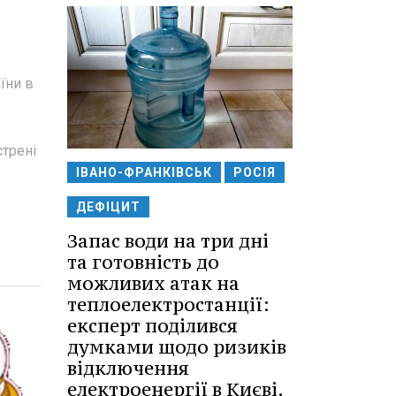
їни в
стрені
ІВАНО-ФРАНКІВСЬК
РОСІЯ
ДЕФІЦИТ
Запас води на три дні
та готовність до
можливих атак на
теплоелектростанції:
експерт поділився
думками щодо ризиків
відключення
електроенергії в Києві.