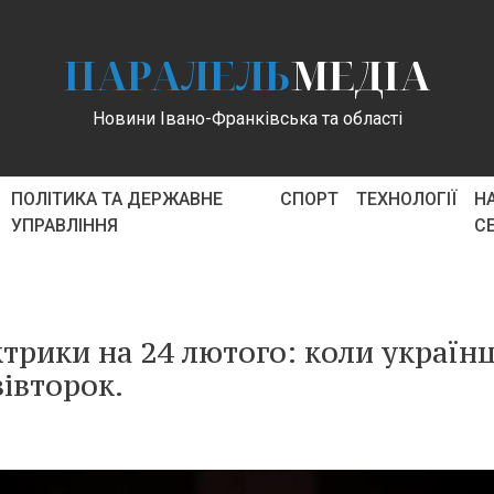
ПАРАЛЕЛЬ
МЕДІА
Новини Івано-Франківська та області
ПОЛІТИКА ТА ДЕРЖАВНЕ
СПОРТ
ТЕХНОЛОГІЇ
Н
УПРАВЛІННЯ
С
трики на 24 лютого: коли українц
вівторок.