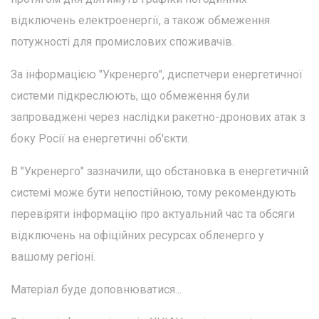
відключень електроенергії, а також обмеження
потужності для промислових споживачів.
За інформацією "Укренерго", диспетчери енергетичної
системи підкреслюють, що обмеження були
запроваджені через наслідки ракетно-дронових атак з
боку Росії на енергетичні об'єкти.
В "Укренерго" зазначили, що обстановка в енергетичній
системі може бути непостійною, тому рекомендують
перевіряти інформацію про актуальний час та обсяги
відключень на офіційних ресурсах обленерго у
вашому регіоні.
Матеріал буде доповнюватися...