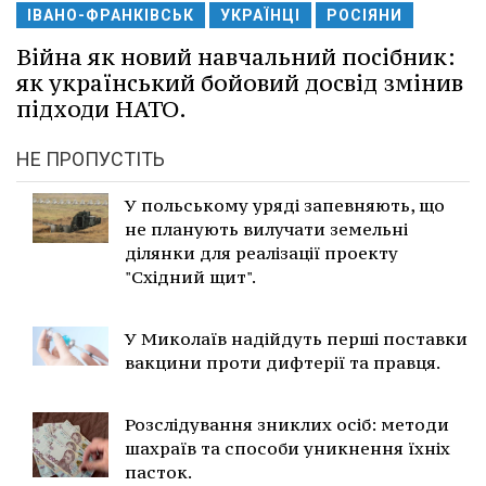
ІВАНО-ФРАНКІВСЬК
УКРАЇНЦІ
РОСІЯНИ
Війна як новий навчальний посібник:
як український бойовий досвід змінив
підходи НАТО.
НЕ ПРОПУСТІТЬ
У польському уряді запевняють, що
не планують вилучати земельні
ділянки для реалізації проекту
"Східний щит".
У Миколаїв надійдуть перші поставки
вакцини проти дифтерії та правця.
Розслідування зниклих осіб: методи
шахраїв та способи уникнення їхніх
пасток.