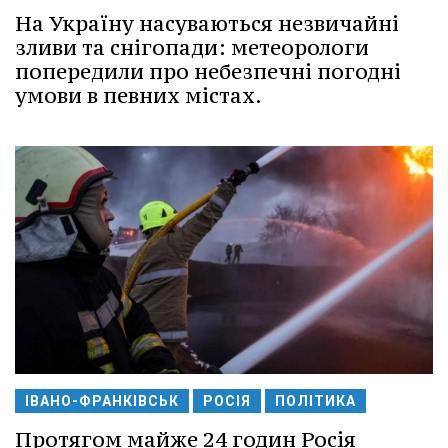
На Україну насуваються незвичайні
зливи та снігопади: метеорологи
попередили про небезпечні погодні
умови в певних містах.
ІВАНО-ФРАНКІВСЬК
РОСІЯ
ПОЛІТИКА
Протягом майже 24 годин Росія