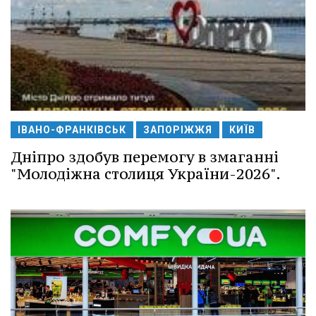
ІВАНО-ФРАНКІВСЬК
ЗАПОРІЖЖЯ
КИЇВ
Дніпро здобув перемогу в змаганні
"Молодіжна столиця України-2026".