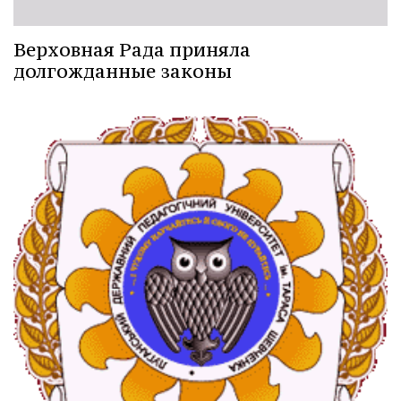
Верховная Рада приняла
долгожданные законы