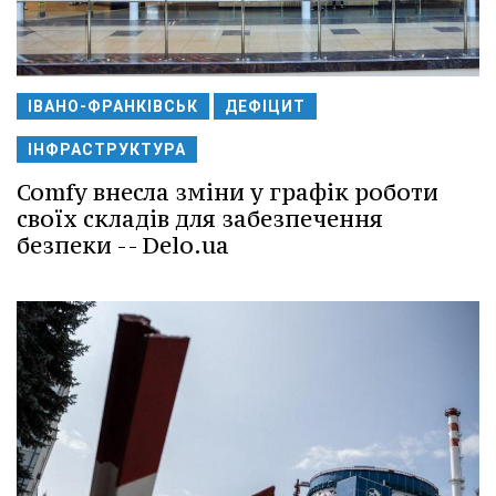
ІВАНО-ФРАНКІВСЬК
ДЕФІЦИТ
ІНФРАСТРУКТУРА
Comfy внесла зміни у графік роботи
своїх складів для забезпечення
безпеки -- Delo.ua