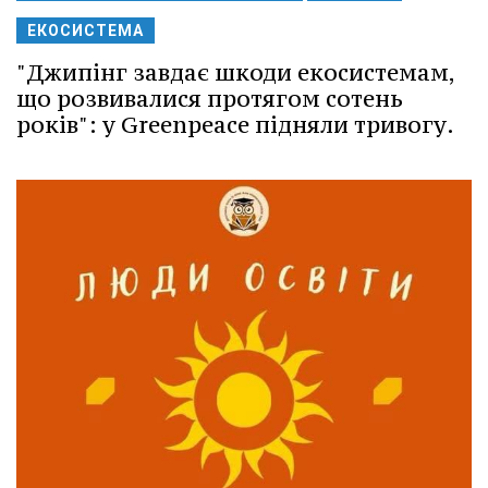
ЕКОСИСТЕМА
"Джипінг завдає шкоди екосистемам,
що розвивалися протягом сотень
років": у Greenpeace підняли тривогу.