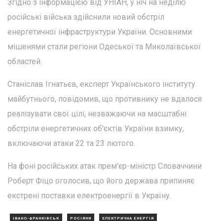
Згідно з інформацією від УНІАН, у ніч на неділю
російські війська здійснили новий обстріл
енергетичної інфраструктури України. Основними
мішенями стали регіони Одеської та Миколаївської
областей.
Станіслав Ігнатьєв, експерт Українського інституту
майбутнього, повідомив, що противнику не вдалося
реалізувати свої цілі, незважаючи на масштабні
обстріли енергетичних об'єктів України взимку,
включаючи атаки 22 та 23 лютого.
На фоні російських атак прем'єр-міністр Словаччини
Роберт Фіцо оголосив, що його держава припиняє
екстрені поставки електроенергії в Україну.
ІВАНО-ФРАНКІВСЬК
РОСІЯНИ
ЕЛЕКТРИЧНА ЕНЕРГІЯ