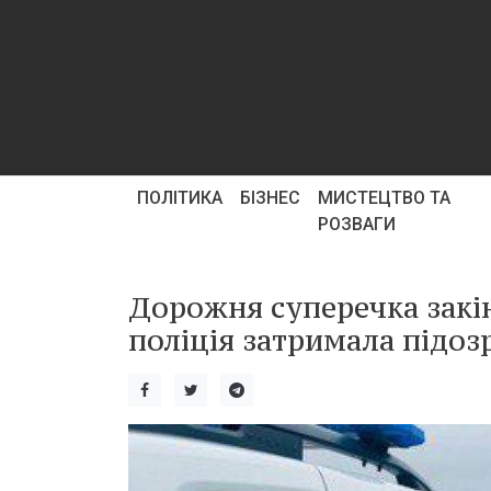
ПОЛІТИКА
БІЗНЕС
МИСТЕЦТВО ТА
РОЗВАГИ
Дорожня суперечка закі
поліція затримала підоз