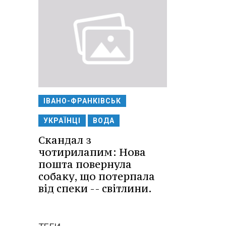
ІВАНО-ФРАНКІВСЬК
УКРАЇНЦІ
ВОДА
Скандал з
чотирилапим: Нова
пошта повернула
собаку, що потерпала
від спеки -- світлини.