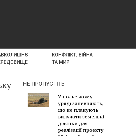
АВКОЛИШНЄ
КОНФЛІКТ, ВІЙНА
ЕРЕДОВИЩЕ
ТА МИР
ьку
НЕ ПРОПУСТІТЬ
У польському
уряді запевняють,
що не планують
вилучати земельні
ділянки для
реалізації проекту