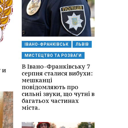
ІВАНО-ФРАНКІВСЬК
ЛЬВІВ
МИСТЕЦТВО ТА РОЗВАГИ
В Івано-Франківську 7
 и
серпня сталися вибухи:
мешканці
повідомляють про
сильні звуки, що чутні в
багатьох частинах
міста.