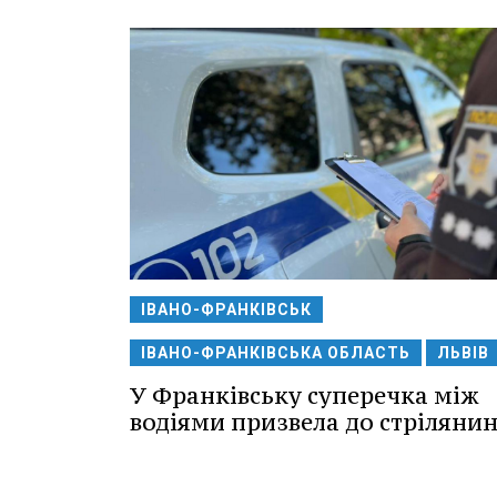
ІВАНО-ФРАНКІВСЬК
ІВАНО-ФРАНКІВСЬКА ОБЛАСТЬ
ЛЬВІВ
У Франківську суперечка між
водіями призвела до стрілянин