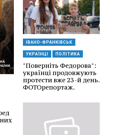
ІВАНО-ФРАНКІВСЬК
УКРАЇНЦІ
ПОЛІТИКА
"Поверніть Федорова":
українці продовжують
протести вже 23-й день.
ФОТОрепортаж.
ред
чних