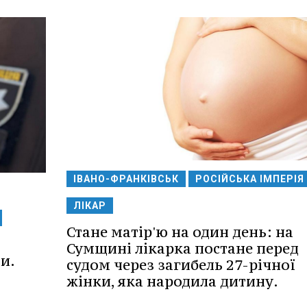
ІВАНО-ФРАНКІВСЬК
РОСІЙСЬКА ІМПЕРІЯ
ЛІКАР
Стане матір'ю на один день: на
Сумщині лікарка постане перед
и.
судом через загибель 27-річної
жінки, яка народила дитину.