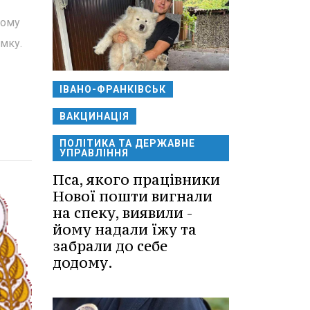
шому
ямку.
ІВАНО-ФРАНКІВСЬК
ВАКЦИНАЦІЯ
ПОЛІТИКА ТА ДЕРЖАВНЕ
УПРАВЛІННЯ
Пса, якого працівники
Нової пошти вигнали
на спеку, виявили -
йому надали їжу та
забрали до себе
додому.