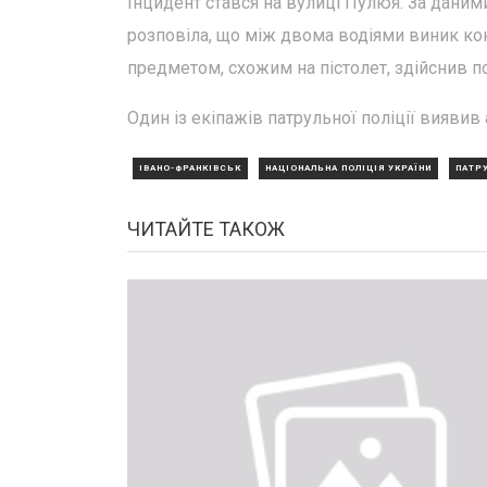
Інцидент стався на вулиці Пулюя. За даним
розповіла, що між двома водіями виник кон
предметом, схожим на пістолет, здійснив по
Один із екіпажів патрульної поліції виявив
ІВАНО-ФРАНКІВСЬК
НАЦІОНАЛЬНА ПОЛІЦІЯ УКРАЇНИ
ПАТРУ
ЧИТАЙТЕ ТАКОЖ