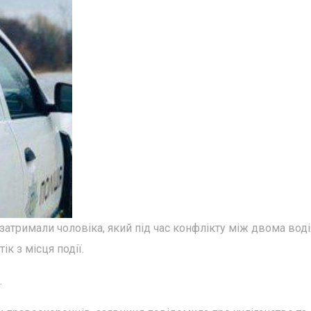
 затримали чоловіка, який під час конфлікту між двома вод
ік з місця події.
.