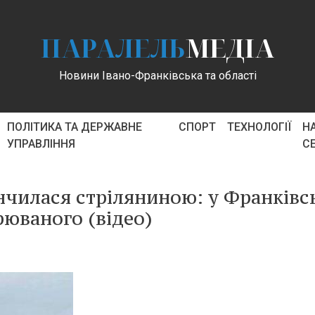
ПАРАЛЕЛЬ
МЕДІА
Новини Івано-Франківська та області
ПОЛІТИКА ТА ДЕРЖАВНЕ
СПОРТ
ТЕХНОЛОГІЇ
Н
УПРАВЛІННЯ
С
нчилася стріляниною: у Франківс
рюваного (відео)