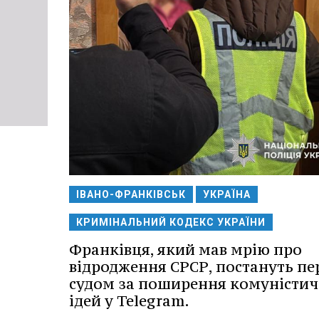
ІВАНО-ФРАНКІВСЬК
УКРАЇНА
КРИМІНАЛЬНИЙ КОДЕКС УКРАЇНИ
Франківця, який мав мрію про
відродження СРСР, постануть пе
судом за поширення комуністи
ідей у Telegram.