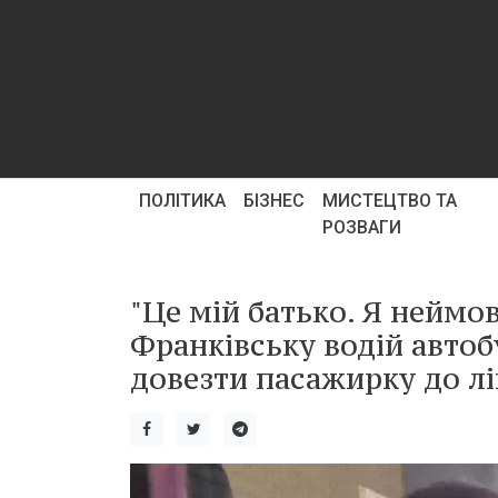
ПОЛІТИКА
БІЗНЕС
МИСТЕЦТВО ТА
РОЗВАГИ
"Це мій батько. Я неймов
Франківську водій авто
довезти пасажирку до лі