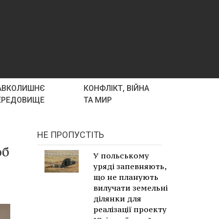
АВКОЛИШНЄ
КОНФЛІКТ, ВІЙНА
ЕРЕДОВИЩЕ
ТА МИР
НЕ ПРОПУСТІТЬ
об
У польському
уряді запевняють,
що не планують
вилучати земельні
ділянки для
реалізації проекту