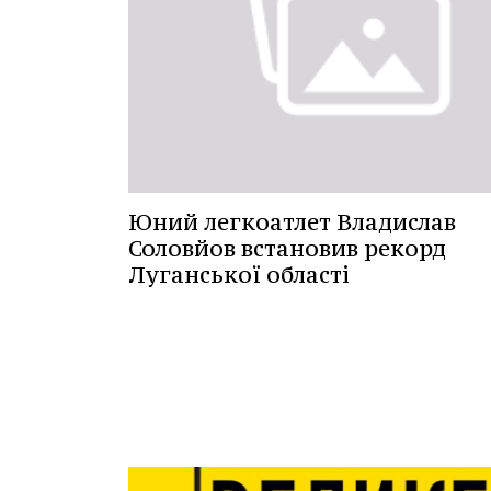
Юний легкоатлет Владислав
Соловйов встановив рекорд
Луганської області