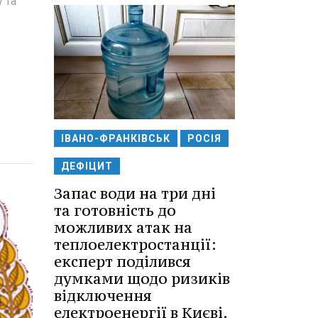
 та
ІВАНО-ФРАНКІВСЬК
РОСІЯ
ДЕФІЦИТ
Запас води на три дні
та готовність до
можливих атак на
теплоелектростанції:
експерт поділився
думками щодо ризиків
відключення
електроенергії в Києві.