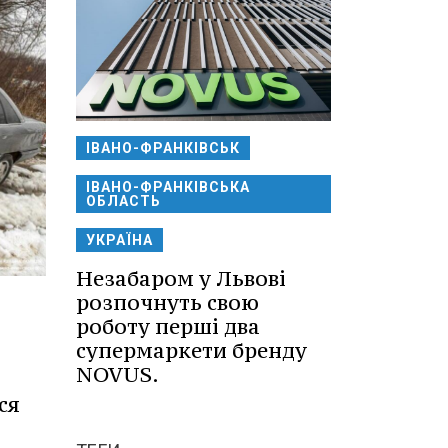
ІВАНО-ФРАНКІВСЬК
ІВАНО-ФРАНКІВСЬКА
ОБЛАСТЬ
УКРАЇНА
Незабаром у Львові
розпочнуть свою
роботу перші два
супермаркети бренду
NOVUS.
ся