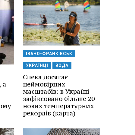
ІВАНО-ФРАНКІВСЬК
УКРАЇНЦІ
ВОДА
Спека досягає
неймовірних
 а
масштабів: в Україні
зафіксовано більше 20
нових температурних
ному
рекордів (карта)