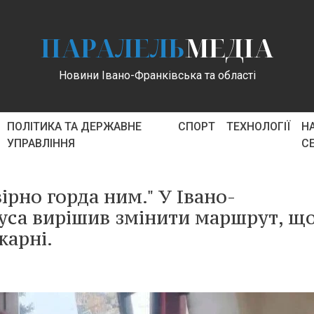
ПАРАЛЕЛЬ
МЕДІА
Новини Івано-Франківська та області
ПОЛІТИКА ТА ДЕРЖАВНЕ
СПОРТ
ТЕХНОЛОГІЇ
Н
УПРАВЛІННЯ
С
ірно горда ним." У Івано-
буса вирішив змінити маршрут, щ
карні.