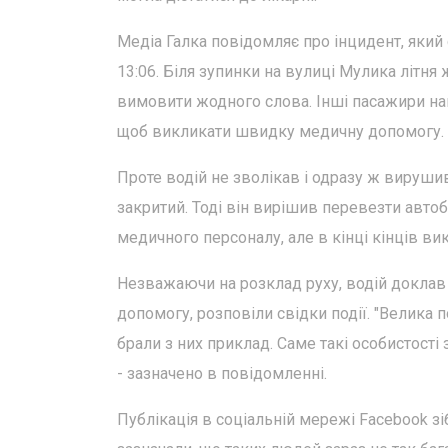
Медіа Галка повідомляє про інцидент, який 
13:06. Біля зупинки на вулиці Мулика літня
вимовити жодного слова. Інші пасажири нам
щоб викликати швидку медичну допомогу.
Проте водій не зволікав і одразу ж вируши
закритий. Тоді він вирішив перевезти автоб
медичного персоналу, але в кінці кінців вик
Незважаючи на розклад руху, водій доклав
допомогу, розповіли свідки події. "Велика п
брали з них приклад. Саме такі особистості
- зазначено в повідомленні.
Публікація в соціальній мережі Facebook зі