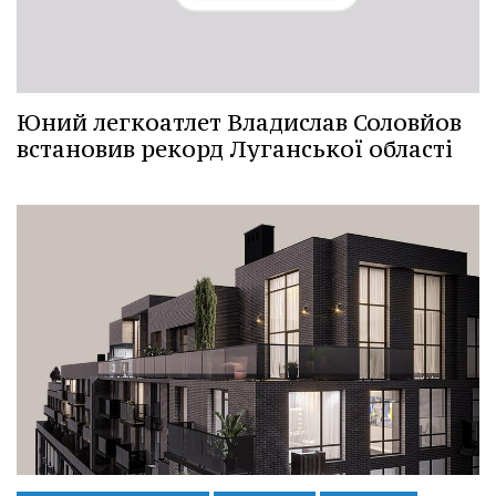
Юний легкоатлет Владислав Соловйов
встановив рекорд Луганської області