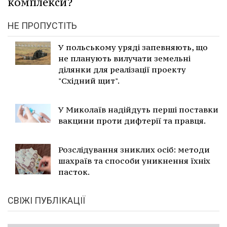
комплекси?
НЕ ПРОПУСТІТЬ
У польському уряді запевняють, що
не планують вилучати земельні
ділянки для реалізації проекту
"Східний щит".
У Миколаїв надійдуть перші поставки
вакцини проти дифтерії та правця.
Розслідування зниклих осіб: методи
шахраїв та способи уникнення їхніх
пасток.
СВІЖІ ПУБЛІКАЦІЇ