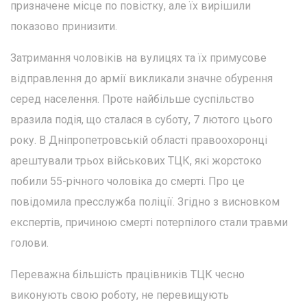
призначене місце по повістку, але їх вирішили
показово принизити.
Затримання чоловіків на вулицях та їх примусове
відправлення до армії викликали значне обурення
серед населення. Проте найбільше суспільство
вразила подія, що сталася в суботу, 7 лютого цього
року. В Дніпропетровській області правоохоронці
арештували трьох військових ТЦК, які жорстоко
побили 55-річного чоловіка до смерті. Про це
повідомила пресслужба поліції. Згідно з висновком
експертів, причиною смерті потерпілого стали травми
голови.
Переважна більшість працівників ТЦК чесно
виконують свою роботу, не перевищують