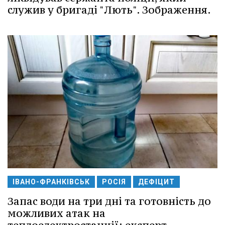
служив у бригаді "Лють". Зображення.
ІВАНО-ФРАНКІВСЬК
РОСІЯ
ДЕФІЦИТ
Запас води на три дні та готовність до
можливих атак на