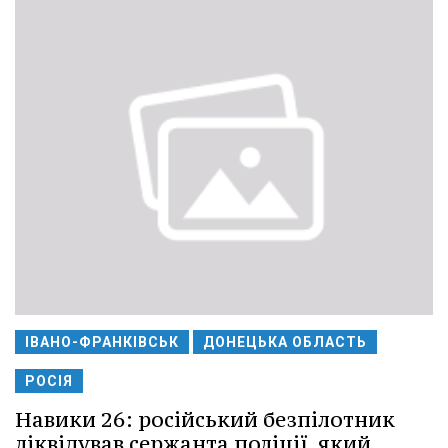
ІВАНО-ФРАНКІВСЬК
ДОНЕЦЬКА ОБЛАСТЬ
РОСІЯ
Навики 26: російський безпілотник
ліквідував сержанта поліції, який