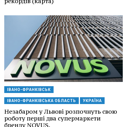
рекордів (карта)
ІВАНО-ФРАНКІВСЬК
ІВАНО-ФРАНКІВСЬКА ОБЛАСТЬ
УКРАЇНА
Незабаром у Львові розпочнуть свою
роботу перші два супермаркети
бренду NOVUS.