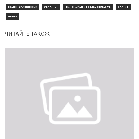
ІВАНО-ФРАНКІВСЬК
УКРАЇНЦІ
ІВАНО-ФРАНКІВСЬКА ОБЛАСТЬ
ХАРКІВ
ЛЬВІВ
ЧИТАЙТЕ ТАКОЖ