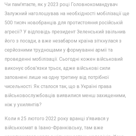
Чи пам'ятаєте, як у 2023 році Головнокомандувач
Залужний наголошував на необхідності мобілізації ще
500 тисяч новобранців для протистояння російській
агресії? У відповідь президент Зеленський звільнив
його з посади, а вже незабаром країна зіткнулася з
серйозними труднощами у формуванні армії та
проведенні мобілізації. Сьогодні кожен військовий
виконує обов'язки трьох, адже військові сили
заповнені лише на одну третину від потрібної
чисельності. Як сталося так, що в Україні права
військовослужбовців виявилися менш захищеними,
ніж у ухилянтів?
Коли я 25 лютого 2022 року вранці з'явився у
військкомат в Івано-Франківську, там вже