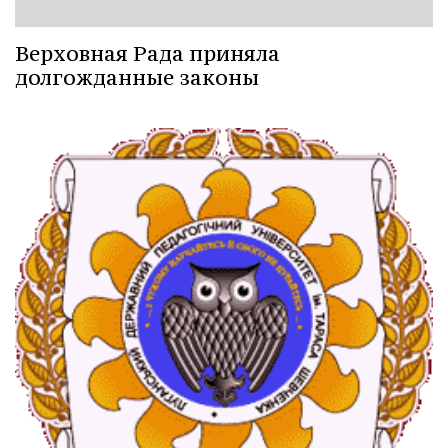
Верховная Рада приняла
долгожданные законы