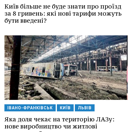
Київ більше не буде знати про проїзд
за 8 гривень: які нові тарифи можуть
бути введені?
ІВАНО-ФРАНКІВСЬК
КИЇВ
ЛЬВІВ
Яка доля чекає на територію ЛАЗу:
нове виробництво чи житлові