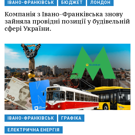
ІВАНО-ФРАНКІВСЬК
БЮДЖЕТ
ЛОНДОН
Компанія з Івано-Франківська знову
зайняла провідні позиції у будівельній
сфері України.
ІВАНО-ФРАНКІВСЬК
ГРАФІКА
ЕЛЕКТРИЧНА ЕНЕРГІЯ