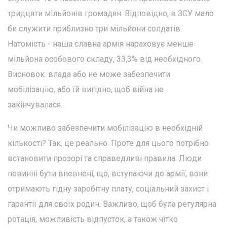
тридцяти мільйонів громадян. Відповідно, в ЗСУ мало
би служити приблизно три мільйони солдатів.
Натомість - наша славна армія нараховує менше
мільйона особового складу, 33,3% від необхідного.
Висновок: влада або не може забезпечити
мобілізацію, або їй вигідно, щоб війна не
закінчувалася.
Чи можливо забезпечити мобілізацію в необхідній
кількості? Так, це реально. Проте для цього потрібно
встановити прозорі та справедливі правила. Люди
повинні бути впевнені, що, вступаючи до армії, вони
отримають гідну заробітну плату, соціальний захист і
гарантії для своїх родин. Важливо, щоб була регулярна
ротація, можливість відпусток, а також чітко