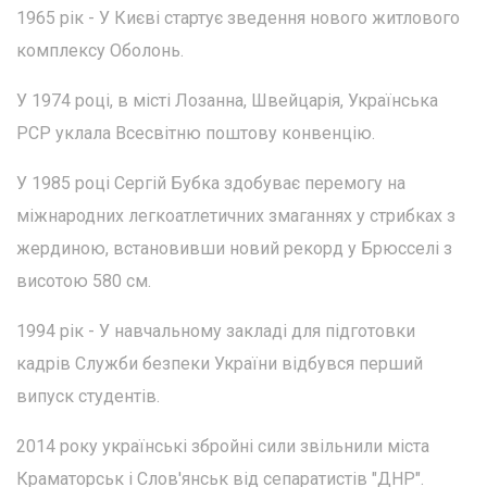
1965 рік - У Києві стартує зведення нового житлового
комплексу Оболонь.
У 1974 році, в місті Лозанна, Швейцарія, Українська
РСР уклала Всесвітню поштову конвенцію.
У 1985 році Сергій Бубка здобуває перемогу на
міжнародних легкоатлетичних змаганнях у стрибках з
жердиною, встановивши новий рекорд у Брюсселі з
висотою 580 см.
1994 рік - У навчальному закладі для підготовки
кадрів Служби безпеки України відбувся перший
випуск студентів.
2014 року українські збройні сили звільнили міста
Краматорськ і Слов'янськ від сепаратистів "ДНР".