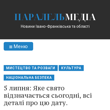
ПАРАЛЕЛЬ
МЕДІА
Новини Івано-Франківська та області
Меню
МИСТЕЦТВО ТА РОЗВАГИ
КУЛЬТУРА
НАЦІОНАЛЬНА БЕЗПЕКА
5 липня: Яке свято
відзначається сьогодні, всі
деталі про цю дату.