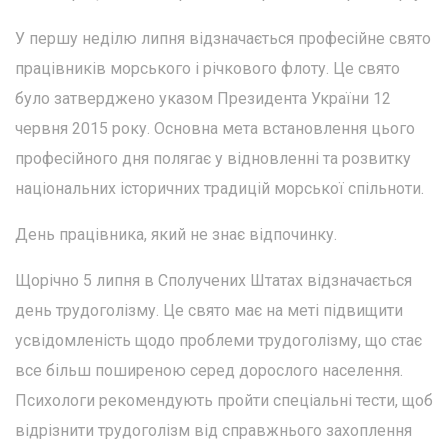
У першу неділю липня відзначається професійне свято
працівників морського і річкового флоту. Це свято
було затверджено указом Президента України 12
червня 2015 року. Основна мета встановлення цього
професійного дня полягає у відновленні та розвитку
національних історичних традицій морської спільноти.
День працівника, який не знає відпочинку.
Щорічно 5 липня в Сполучених Штатах відзначається
день трудоголізму. Це свято має на меті підвищити
усвідомленість щодо проблеми трудоголізму, що стає
все більш поширеною серед дорослого населення.
Психологи рекомендують пройти спеціальні тести, щоб
відрізнити трудоголізм від справжнього захоплення