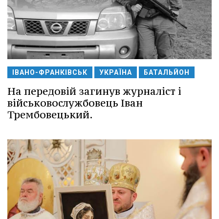
ІВАНО-ФРАНКІВСЬК
УКРАЇНА
БАТАЛЬЙОН
На передовій загинув журналіст і
військовослужбовець Іван
Трембовецький.