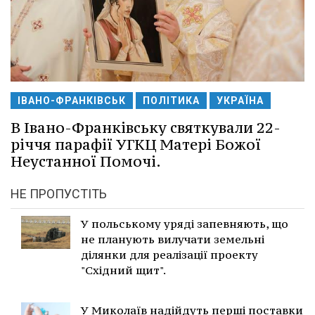
ІВАНО-ФРАНКІВСЬК
ПОЛІТИКА
УКРАЇНА
В Івано-Франківську святкували 22-
річчя парафії УГКЦ Матері Божої
Неустанної Помочі.
НЕ ПРОПУСТІТЬ
У польському уряді запевняють, що
не планують вилучати земельні
ділянки для реалізації проекту
"Східний щит".
У Миколаїв надійдуть перші поставки