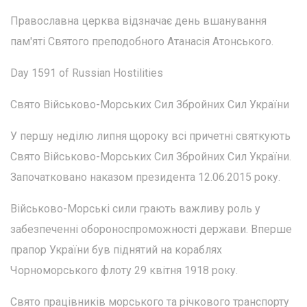
Православна церква відзначає день вшанування
пам'яті Святого преподобного Атанасія Атонського.
Day 1591 of Russian Hostilities
Свято Військово-Морських Сил Збройних Сил України
У першу неділю липня щороку всі причетні святкують
Свято Військово-Морських Сил Збройних Сил України.
Започатковано наказом президента 12.06.2015 року.
Військово-Морські сили грають важливу роль у
забезпеченні обороноспроможності держави. Вперше
прапор України був піднятий на кораблях
Чорноморського флоту 29 квітня 1918 року.
Свято працівників морського та річкового транспорту