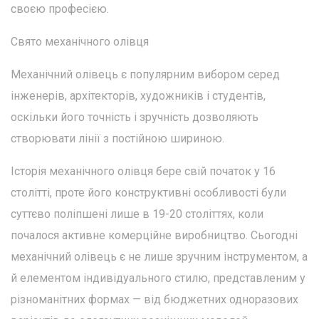
своєю професією.
Свято механічного олівця
Механічний олівець є популярним вибором серед
інженерів, архітекторів, художників і студентів,
оскільки його точність і зручність дозволяють
створювати лінії з постійною шириною.
Історія механічного олівця бере свій початок у 16
столітті, проте його конструктивні особливості були
суттєво поліпшені лише в 19-20 століттях, коли
почалося активне комерційне виробництво. Сьогодні
механічний олівець є не лише зручним інструментом, а
й елементом індивідуального стилю, представленим у
різноманітних формах — від бюджетних одноразових