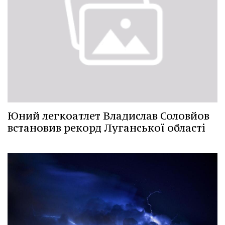
Юний легкоатлет Владислав Соловйов
встановив рекорд Луганської області