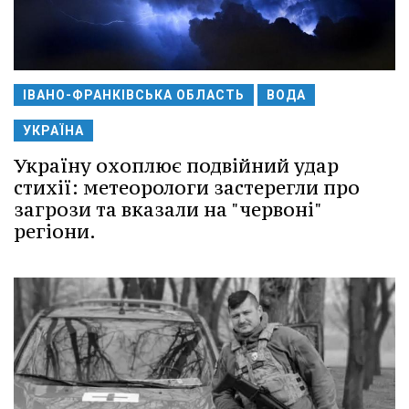
ІВАНО-ФРАНКІВСЬКА ОБЛАСТЬ
ВОДА
УКРАЇНА
Україну охоплює подвійний удар
стихії: метеорологи застерегли про
загрози та вказали на "червоні"
регіони.