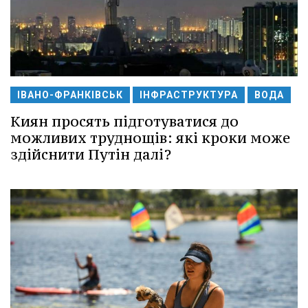
ІВАНО-ФРАНКІВСЬК
ІНФРАСТРУКТУРА
ВОДА
Киян просять підготуватися до
можливих труднощів: які кроки може
здійснити Путін далі?