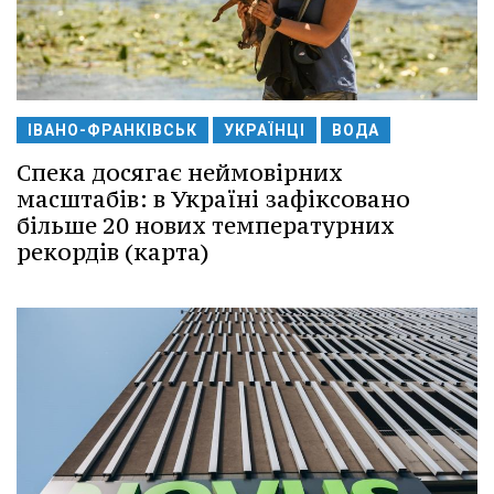
ІВАНО-ФРАНКІВСЬК
УКРАЇНЦІ
ВОДА
Спека досягає неймовірних
масштабів: в Україні зафіксовано
більше 20 нових температурних
рекордів (карта)