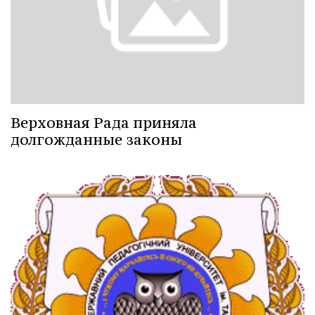
Верховная Рада приняла
долгожданные законы