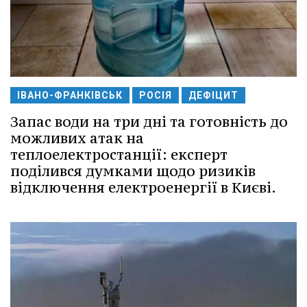
ІВАНО-ФРАНКІВСЬК
РОСІЯ
ДЕФІЦИТ
Запас води на три дні та готовність до
можливих атак на
теплоелектростанції: експерт
поділився думками щодо ризиків
відключення електроенергії в Києві.