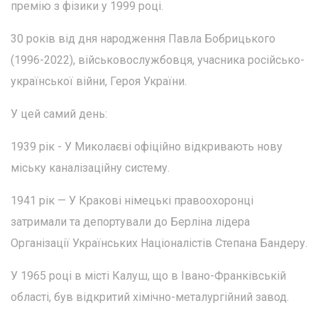
премію з фізики у 1999 році.
30 років від дня народження Павла Бобрицького
(1996-2022), військовослужбовця, учасника російсько-
української війни, Героя України.
У цей самий день:
1939 рік - У Миколаєві офіційно відкривають нову
міську каналізаційну систему.
1941 рік — У Кракові німецькі правоохоронці
затримали та депортували до Берліна лідера
Організації Українських Націоналістів Степана Бандеру.
У 1965 році в місті Калуш, що в Івано-Франківській
області, був відкритий хімічно-металургійний завод.